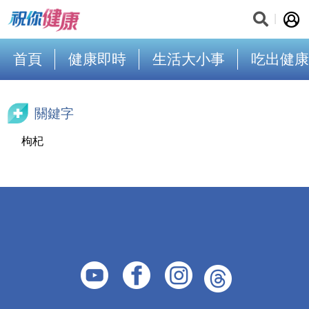
首頁
健康即時
生活大小事
吃出健康
關鍵字
枸杞