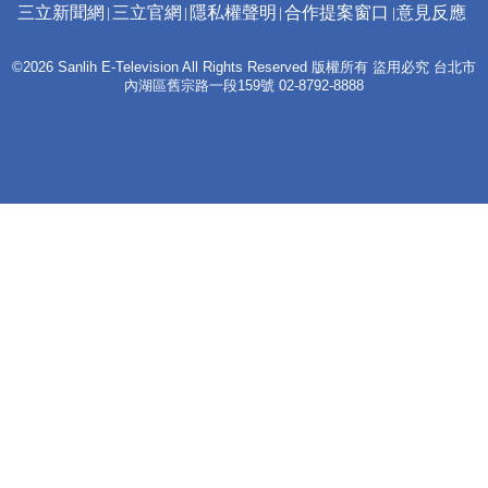
三立新聞網
三立官網
隱私權聲明
合作提案窗口
意見反應
©2026 Sanlih E-Television All Rights Reserved 版權所有 盜用必究 台北市
內湖區舊宗路一段159號 02-8792-8888