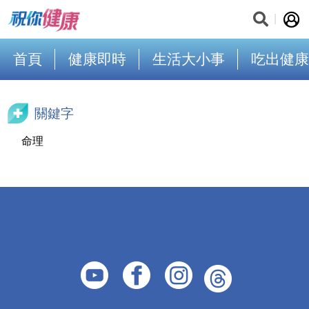
首頁
健康即時
生活大小事
吃出健康
關鍵字
命理