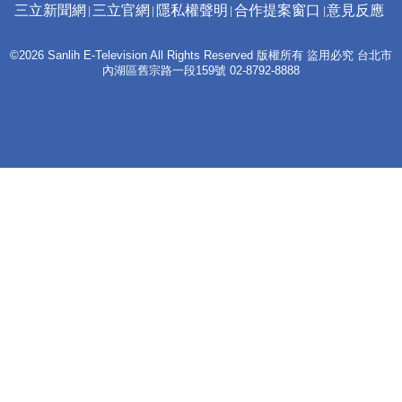
三立新聞網
三立官網
隱私權聲明
合作提案窗口
意見反應
©2026 Sanlih E-Television All Rights Reserved 版權所有 盜用必究 台北市
內湖區舊宗路一段159號 02-8792-8888