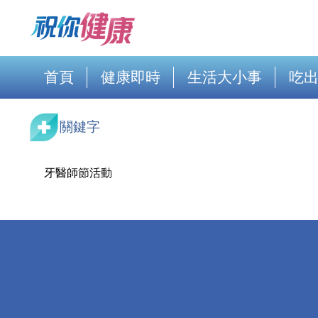
首頁
健康即時
生活大小事
吃
關鍵字
牙醫師節活動