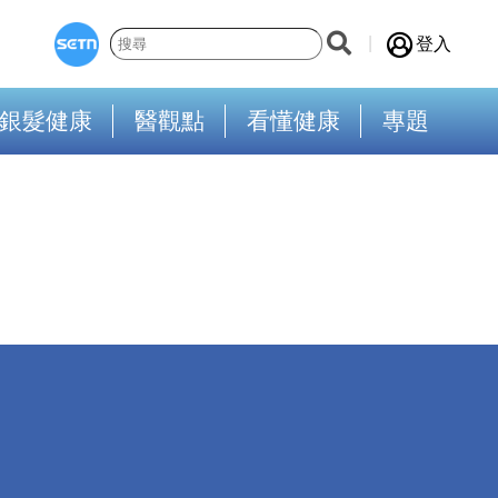
登入
銀髮健康
醫觀點
看懂健康
專題