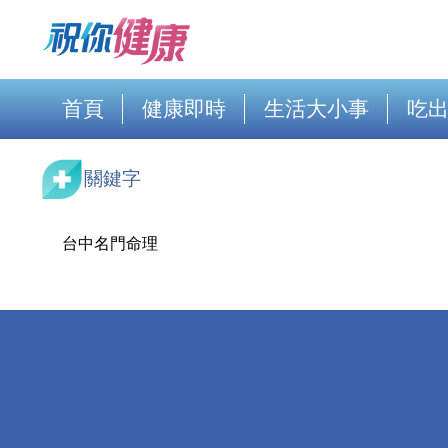
首頁
健康即時
生活大小事
吃
關鍵字
台中名門命理