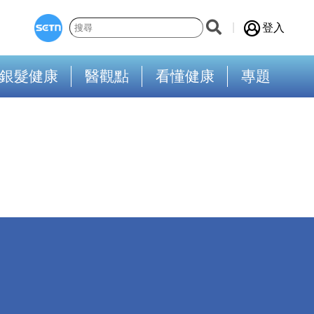
登入
銀髮健康
醫觀點
看懂健康
專題