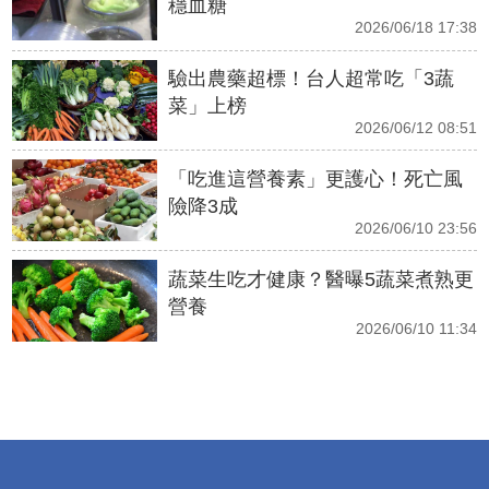
穩血糖
2026/06/18 17:38
驗出農藥超標！台人超常吃「3蔬
菜」上榜
2026/06/12 08:51
「吃進這營養素」更護心！死亡風
險降3成
2026/06/10 23:56
蔬菜生吃才健康？醫曝5蔬菜煮熟更
營養
2026/06/10 11:34