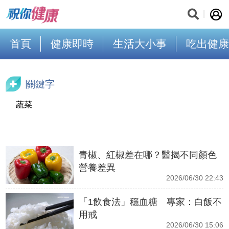
首頁
健康即時
生活大小事
吃出健康
關鍵字
蔬菜
青椒、紅椒差在哪？醫揭不同顏色
營養差異
2026/06/30 22:43
「1飲食法」穩血糖 專家：白飯不
用戒
2026/06/30 15:06