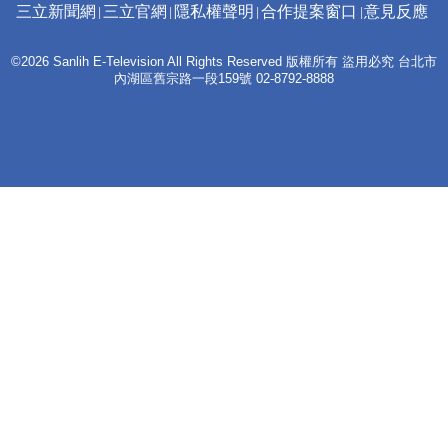
三立新聞網
三立官網
隱私權聲明
合作提案窗口
意見反應
©2026 Sanlih E-Television All Rights Reserved 版權所有 盜用必究 台北市
內湖區舊宗路一段159號 02-8792-8888