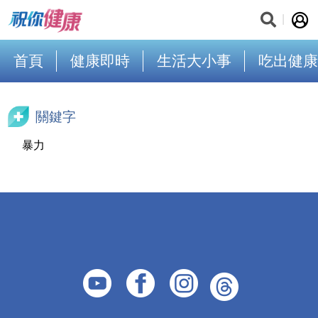
首頁
健康即時
生活大小事
吃出健康
關鍵字
暴力