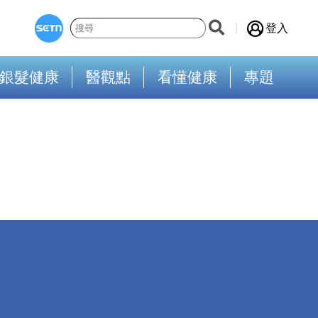
登入
銀髮健康
醫觀點
看懂健康
專題