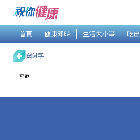
首頁
健康即時
生活大小事
吃
關鍵字
燕麥