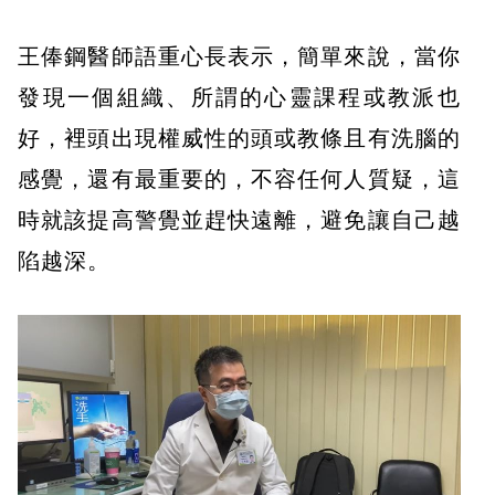
王俸鋼醫師語重心長表示，簡單來說，當你
發現一個組織、所謂的心靈課程或教派也
好，裡頭出現權威性的頭或教條且有洗腦的
感覺，還有最重要的，不容任何人質疑，這
時就該提高警覺並趕快遠離，避免讓自己越
陷越深。