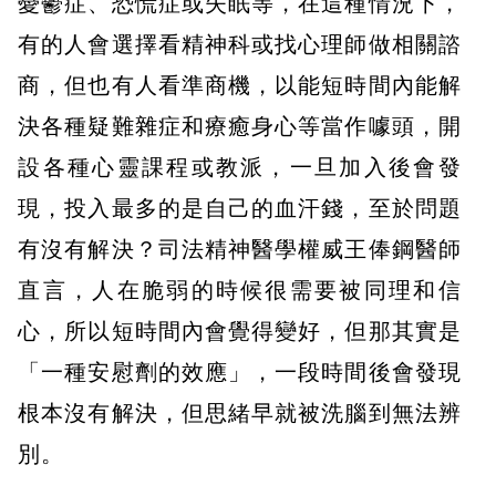
憂鬱症、恐慌症或失眠等，在這種情況下，
有的人會選擇看精神科或找心理師做相關諮
商，但也有人看準商機，以能短時間內能解
決各種疑難雜症和療癒身心等當作噱頭，開
設各種心靈課程或教派，一旦加入後會發
現，投入最多的是自己的血汗錢，至於問題
有沒有解決？司法精神醫學權威王俸鋼醫師
直言，人在脆弱的時候很需要被同理和信
心，所以短時間內會覺得變好，但那其實是
「一種安慰劑的效應」，一段時間後會發現
根本沒有解決，但思緒早就被洗腦到無法辨
別。