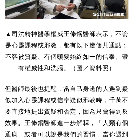
▲司法精神醫學權威王俸鋼醫師表示，不論
是心靈課程或邪教，都有以下幾個共通點：
不容被質疑、有個頭要始終如一的信奉、帶
有權威性和洗腦。（圖／資料照）
但醫師最後也提醒，當自己身邊的人遇到疑
似加入心靈課程或信奉疑似邪教時，千萬不
要直接地提出質疑和否定，因為只會得到反
效果。王俸鋼醫師進一步解釋，「人類有個
通病，或者可以說是我們的習慣，當你遇到