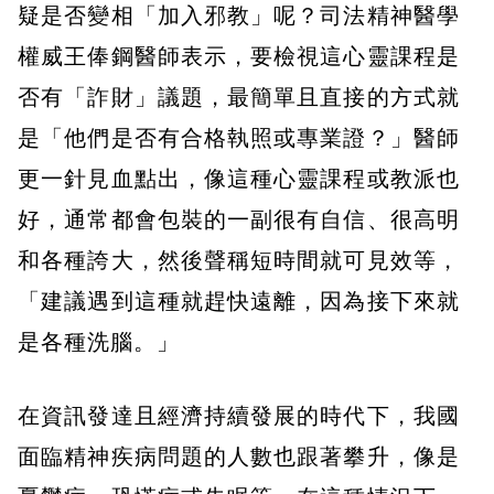
疑是否變相「加入邪教」呢？司法精神醫學
權威王俸鋼醫師表示，要檢視這心靈課程是
否有「詐財」議題，最簡單且直接的方式就
是「他們是否有合格執照或專業證？」醫師
更一針見血點出，像這種心靈課程或教派也
好，通常都會包裝的一副很有自信、很高明
和各種誇大，然後聲稱短時間就可見效等，
「建議遇到這種就趕快遠離，因為接下來就
是各種洗腦。」
在資訊發達且經濟持續發展的時代下，我國
面臨精神疾病問題的人數也跟著攀升，像是