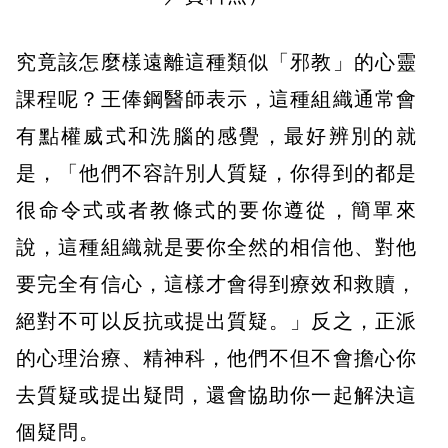
究竟該怎麼樣遠離這種類似「邪教」的心靈
課程呢？王俸鋼醫師表示，這種組織通常會
有點權威式和洗腦的感覺，最好辨別的就
是，「他們不容許別人質疑，你得到的都是
很命令式或者教條式的要你遵從，簡單來
說，這種組織就是要你全然的相信他、對他
要完全有信心，這樣才會得到療效和救贖，
絕對不可以反抗或提出質疑。」反之，正派
的心理治療、精神科，他們不但不會擔心你
去質疑或提出疑問，還會協助你一起解決這
個疑問。