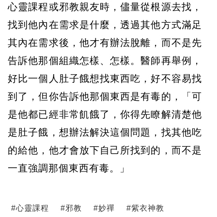
心靈課程或邪教親友時，儘量從根源去找，
找到他內在需求是什麼，透過其他方式滿足
其內在需求後，他才有辦法脫離，而不是先
告訴他那個組織怎樣、怎樣。醫師再舉例，
好比一個人肚子餓想找東西吃，好不容易找
到了，但你告訴他那個東西是有毒的，「可
是他都已經非常飢餓了，你得先瞭解清楚他
是肚子餓，想辦法解決這個問題，找其他吃
的給他，他才會放下自己所找到的，而不是
一直強調那個東西有毒。」
#
心靈課程
#
邪教
#
妙禪
#
紫衣神教