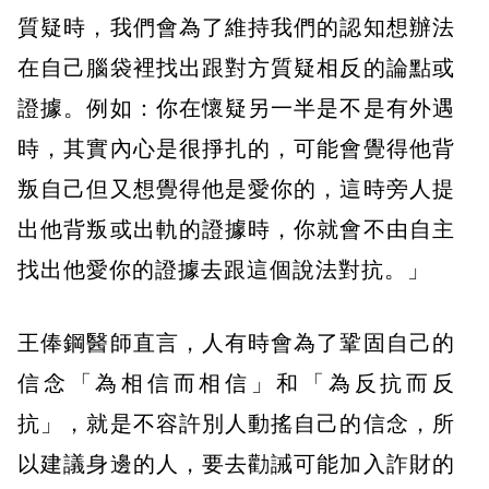
質疑時，我們會為了維持我們的認知想辦法
在自己腦袋裡找出跟對方質疑相反的論點或
證據。例如：你在懷疑另一半是不是有外遇
時，其實內心是很掙扎的，可能會覺得他背
叛自己但又想覺得他是愛你的，這時旁人提
出他背叛或出軌的證據時，你就會不由自主
找出他愛你的證據去跟這個說法對抗。」
王俸鋼醫師直言，人有時會為了鞏固自己的
信念「為相信而相信」和「為反抗而反
抗」，就是不容許別人動搖自己的信念，所
以建議身邊的人，要去勸誡可能加入詐財的