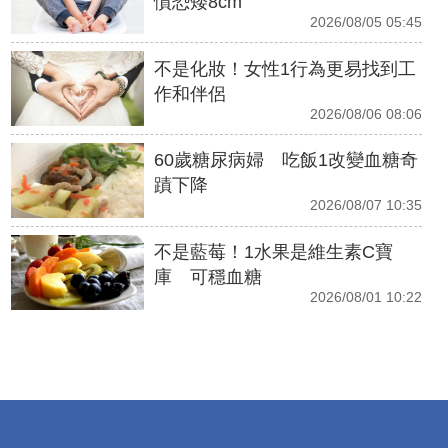
慣恐矮8cm
2026/08/05 05:45
不是化妝！女性1行為更易找到工
作和伴侶
2026/08/06 08:06
60歲糖尿病婦 吃飯1改變血糖奇
蹟下降
2026/08/07 10:35
不是藍莓！1水果是維生素C寶
庫 可穩血糖
2026/08/01 10:22