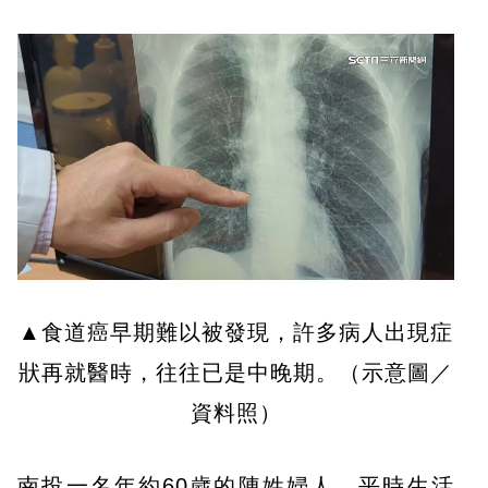
▲食道癌早期難以被發現，許多病人出現症
狀再就醫時，往往已是中晚期。（示意圖／
資料照）
南投一名年約60歲的陳姓婦人，平時生活