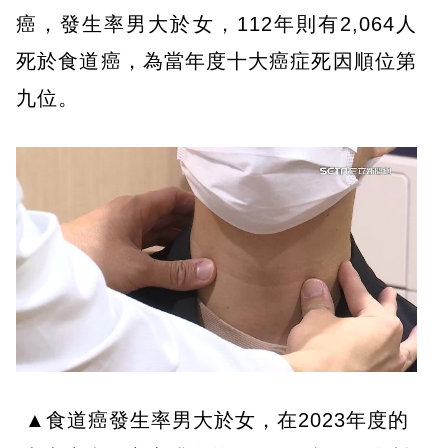
癌，發生率男大於女，112年則有2,064人
死於食道癌，為當年度十大癌症死因順位第
九位。
▲食道癌發生率男大於女，在2023年度的