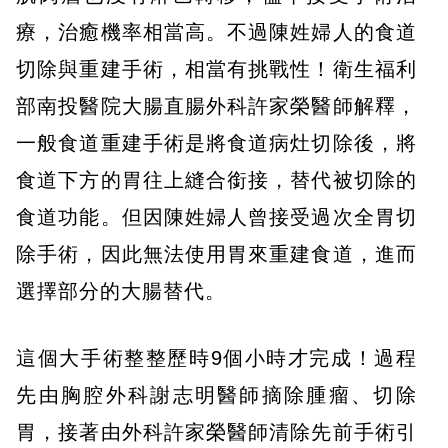
療，治癒機率相當高。不過陳姓婦人的食道
切除與重建手術，相當有挑戰性！衛生福利
部南投醫院大腸直腸外科許家榮醫師解釋，
一般食道重建手術是將食道病灶切除後，將
食道下方的胃往上縫合銜接，替代被切除的
食道功能。但因陳姓婦人曾接受過次全胃切
除手術，因此無法使用胃來重建食道，進而
選擇部分的大腸替代。
這個大手術整整歷時9個小時才完成！過程
先由胸腔外科謝志明醫師摘除腫瘤、切除
胃，接著由外科許家榮醫師清除先前手術引