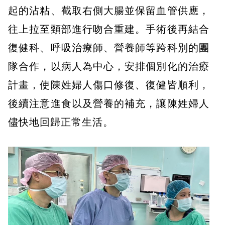
起的沾粘、截取右側大腸並保留血管供應，
往上拉至頸部進行吻合重建。手術後再結合
復健科、呼吸治療師、營養師等跨科別的團
隊合作，以病人為中心，安排個別化的治療
計畫，使陳姓婦人傷口修復、復健皆順利，
後續注意進食以及營養的補充，讓陳姓婦人
儘快地回歸正常生活。