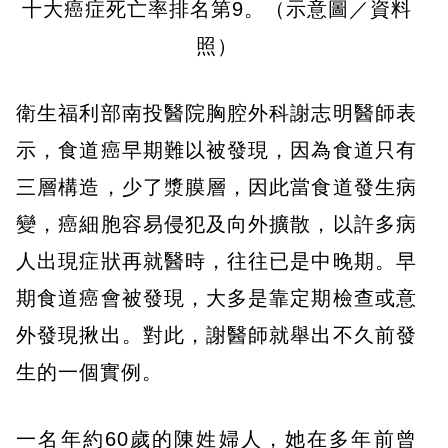
十大癌症死亡率排名第9。（示意圖／資料
照）
衛生福利部南投醫院胸腔外科謝志明醫師表
示，食道癌早期難以被發現，因為食道只有
三層構造，少了漿膜層，因此當食道發生病
變，癌細胞容易侵犯及向外擴散，以許多病
人出現症狀再就醫時，往往已是中晚期。早
期食道癌會被發現，大多是靠定期檢查或意
外發現揪出。對此，謝醫師就舉出不久前發
生的一個實例。
一名年約60歲的陳姓婦人，她在多年前曾