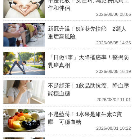
不是化妝！女性1行為更易找到工
作和伴侶
2026/08/06 08:06
新冠升溫！8症狀先快篩 2類人
重症高風險
2026/08/05 14:26
「日做1事」大降罹癌率！醫揭防
乳癌真相
2026/08/05 16:19
不是綠茶！1飲品助抗癌、降血壓
能穩血糖
2026/08/02 11:01
不是藍莓！1水果是維生素C寶
庫 可穩血糖
2026/08/01 10:22