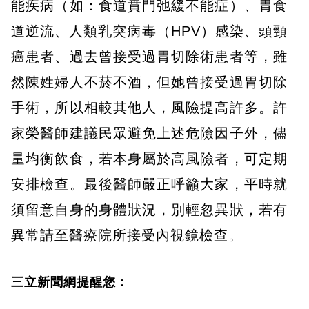
能疾病（如：食道賁門弛緩不能症）、胃食
道逆流、人類乳突病毒（HPV）感染、頭頸
癌患者、過去曾接受過胃切除術患者等，雖
然陳姓婦人不菸不酒，但她曾接受過胃切除
手術，所以相較其他人，風險提高許多。許
家榮醫師建議民眾避免上述危險因子外，儘
量均衡飲食，若本身屬於高風險者，可定期
安排檢查。最後醫師嚴正呼籲大家，平時就
須留意自身的身體狀況，別輕忽異狀，若有
異常請至醫療院所接受內視鏡檢查。
三立新聞網提醒您：