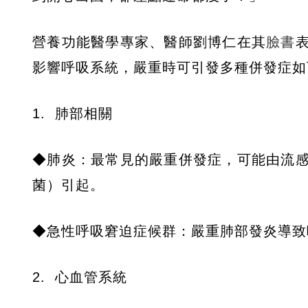
營養功能醫學專家、醫師劉博仁在其
臉書
影響呼吸系統，嚴重時可引發多種併發症如
1. 肺部相關
◆肺炎：最常見的嚴重併發症，可能由流
菌）引起。
◆急性呼吸窘迫症候群：嚴重肺部發炎導致
2. 心血管系統