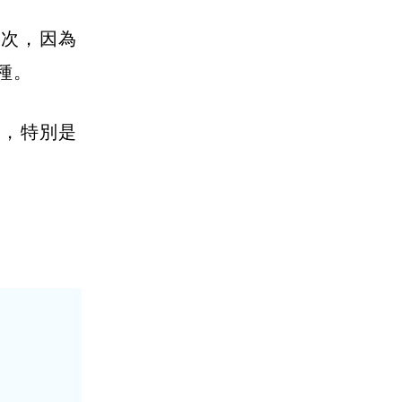
一次，因為
種。
罩，特別是