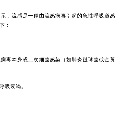
表示，流感是一種由流感病毒引起的急性呼吸道
下：
感病毒本身或二次細菌感染（如肺炎鏈球菌或金
呼吸衰竭。