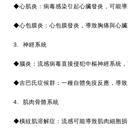
◆心肌炎：病毒感染引起心臟發炎，可能導
◆心包膜炎：心包膜發炎，導致胸痛與心臟
3. 神經系統
◆腦炎：流感病毒直接侵犯中樞神經系統，
◆吉巴氏症候群：一種自體免疫反應，導致
4. 肌肉骨骼系統
◆橫紋肌溶解症：流感可能導致肌肉細胞損