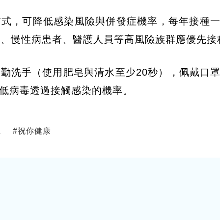
方式，可降低感染風險與併發症機率，每年接種
婦、慢性病患者、醫護人員等高風險族群應優先接
勤洗手（使用肥皂與清水至少20秒），佩戴口
低病毒透過接觸感染的機率。
仁
#
祝你健康