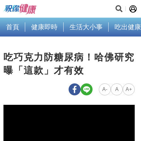
首頁
健康即時
生活大小事
吃出健康
吃巧克力防糖尿病！哈佛研究
曝「這款」才有效
A-
A
A+