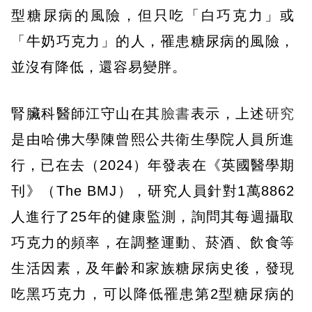
型糖尿病的風險，但只吃「白巧克力」或
「牛奶巧克力」的人，罹患糖尿病的風險，
並沒有降低，還容易變胖。
腎臟科醫師江守山在其
臉書
表示，上述
研究
是由哈佛大學陳曾熙公共衛生學院人員所進
行，已在去（2024）年發表在《英國醫學期
刊》（The BMJ），研究人員針對1萬8862
人進行了25年的健康監測，詢問其每週攝取
巧克力的頻率，在調整運動、菸酒、飲食等
生活因素，及年齡和家族糖尿病史後，發現
吃黑巧克力，可以降低罹患第2型糖尿病的