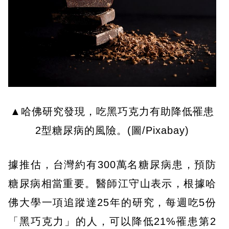
▲哈佛研究發現，吃黑巧克力有助降低罹患
2型糖尿病的風險。(圖/Pixabay)
據推估，台灣約有300萬名糖尿病患，預防
糖尿病相當重要。醫師江守山表示，根據哈
佛大學一項追蹤達25年的研究，每週吃5份
「黑巧克力」的人，可以降低21%罹患第2