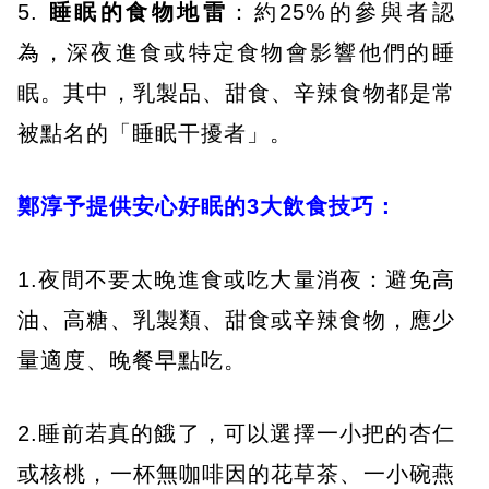
​5.
睡眠的食物地雷
：約25%的參與者認
為，深夜進食或特定食物會影響他們的睡
眠。其中，乳製品、甜食、辛辣食物都是常
被點名的「睡眠干擾者」。
鄭淳予提供安心好眠的3大飲食技巧：
1.夜間不要太晚進食或吃大量消夜：避免高
油、高糖、乳製類、甜食或辛辣食物，應少
量適度、晚餐早點吃。​
2.睡前若真的餓了，可以選擇一小把的杏仁
或核桃，一杯無咖啡因的花草茶、一小碗燕