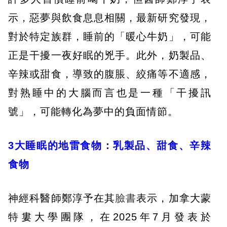
示，惡夢與飲食息息相關，最新研究發現，
對於特定族群，睡前的「暖心牛奶」，可能
正是干擾一夜好眠的兇手。此外，奶製品、
辛辣或甜食，導致的腹脹、絞痛等不適感，
對熟睡中的大腦而言也是一種「干擾訊
號」，可能轉化為夢中的負面情節。
3大睡眠的地雷食物：乳製品、甜食、辛辣
食物
神經科醫師鄭淳予在其
臉書
表示，加拿大蒙
特婁大學團隊，在2025年7月發表於