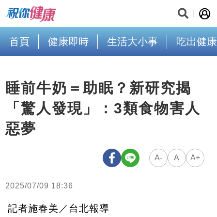
首頁
健康即時
生活大小事
吃出健康
睡前牛奶＝助眠？新研究揭
「驚人發現」：3類食物害人
惡夢
A-
A
A+
2025/07/09 18:36
記者施春美／台北報導