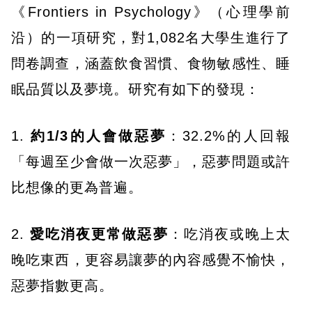
《Frontiers in Psychology》（心理學前
沿）的一項研究，對1,082名大學生進行了
問卷調查，涵蓋飲食習慣、食物敏感性、睡
眠品質以及夢境。研究有如下的發現：
​​1.
約1/3的人會做惡夢
：32.2%的人回報
「每週至少會做一次惡夢」，惡夢問題或許
比想像的更為普遍。
2.
愛吃消夜更常做惡夢
：吃消夜或晚上太
晚吃東西，更容易讓夢的內容感覺不愉快，
惡夢指數更高。