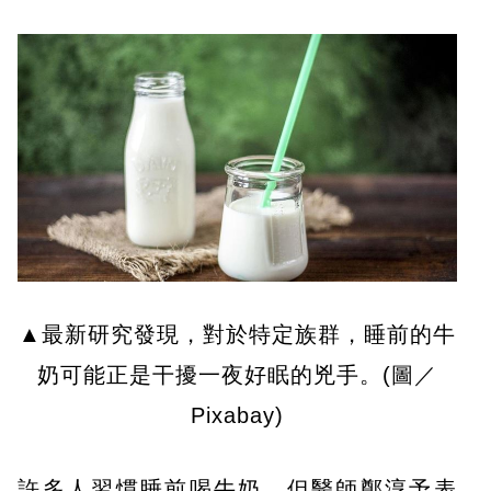
▲最新研究發現，對於特定族群，睡前的牛
奶可能正是干擾一夜好眠的兇手。(圖／
Pixabay)
許多人習慣睡前喝牛奶，但醫師鄭淳予表