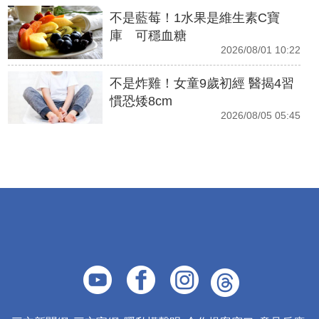
不是藍莓！1水果是維生素C寶
庫 可穩血糖
2026/08/01 10:22
不是炸雞！女童9歲初經 醫揭4習
慣恐矮8cm
2026/08/05 05:45