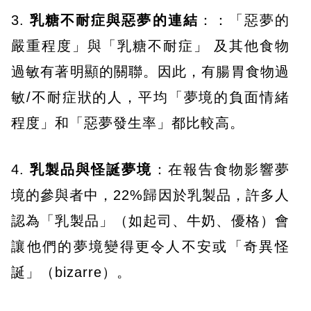
3.
乳糖不耐症與惡夢的連結
：：「惡夢的
嚴重程度」與「乳糖不耐症」 及其他食物
過敏有著明顯的關聯。因此，有腸胃食物過
敏/不耐症狀的人，平均「夢境的負面情緒
程度」和「惡夢發生率」都比較高。
4.
乳製品與怪誕夢境
：在報告食物影響夢
境的參與者中，22%歸因於乳製品，許多人
認為「乳製品」（如起司、牛奶、優格）會
讓他們的夢境變得更令人不安或「奇異怪
誕」（bizarre）。