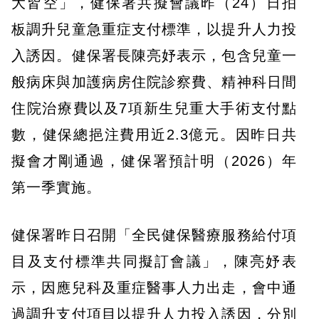
大皆空」，健保署共擬會議昨（24）日拍
板調升兒童急重症支付標準，以提升人力投
入誘因。健保署長陳亮妤表示，包含兒童一
般病床與加護病房住院診察費、精神科日間
住院治療費以及7項新生兒重大手術支付點
數，健保總挹注費用近2.3億元。因昨日共
擬會才剛通過，健保署預計明（2026）年
第一季實施。
健保署昨日召開「全民健保醫療服務給付項
目及支付標準共同擬訂會議」，陳亮妤表
示，因應兒科及重症醫事人力出走，會中通
過調升支付項目以提升人力投入誘因，分別