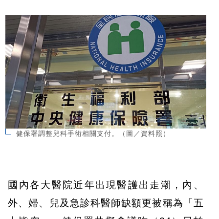
健保署調整兒科手術相關支付。（圖／資料照）
國內各大醫院近年出現醫護出走潮，內、
外、婦、兒及急診科醫師缺額更被稱為「五