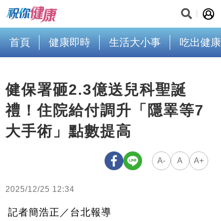
首頁
健康即時
生活大小事
吃出健康
健保署砸2.3億送兒科聖誕
禮！住院給付調升「隱睪等7
大手術」點數提高
A-
A
A+
2025/12/25 12:34
記者簡浩正／台北報導