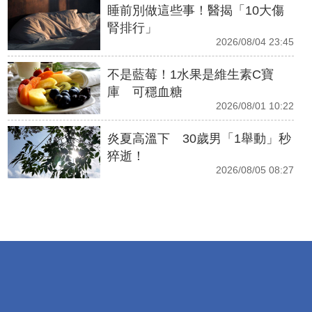
睡前別做這些事！醫揭「10大傷
腎排行」
2026/08/04 23:45
不是藍莓！1水果是維生素C寶
庫 可穩血糖
2026/08/01 10:22
炎夏高溫下 30歲男「1舉動」秒
猝逝！
2026/08/05 08:27