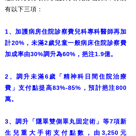
有以下三項：
1、加護病房住院診察費兒科專科醫師再加
計20%，未滿2歲兒童一般病床住院診察費
加成率由30%調升為60%，挹注1.9億。
2、調升未滿6歲「精神科日間住院治療
費」支付點提高83%-85%，預計挹注800
萬。
3、調升「隱睪雙側睪丸固定術」等7項新
生兒重大手術支付點數，由3,250元