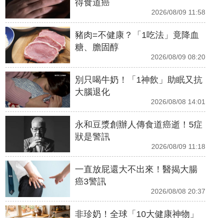
得食道癌
2026/08/09 11:58
豬肉=不健康？「1吃法」竟降血
糖、膽固醇
2026/08/09 08:20
別只喝牛奶！「1神飲」助眠又抗
大腦退化
2026/08/08 14:01
永和豆漿創辦人傳食道癌逝！5症
狀是警訊
2026/08/09 11:18
一直放屁還大不出來！醫揭大腸
癌3警訊
2026/08/08 20:37
非珍奶！全球「10大健康神物」