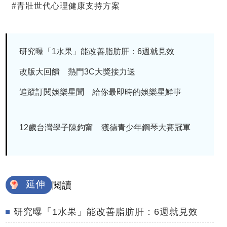
#
青壯世代心理健康支持方案
研究曝「1水果」能改善脂肪肝：6週就見效
改版大回饋 熱門3C大獎接力送
追蹤訂閱娛樂星聞 給你最即時的娛樂星鮮事
12歲台灣學子陳鈞甯 獲德青少年鋼琴大賽冠軍
延伸
閱讀
研究曝「1水果」能改善脂肪肝：6週就見效