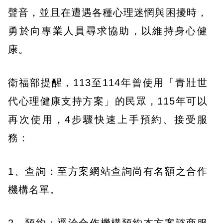
聲音，並且在遭遇各種心理迷惘與困擾時，
勇於向專業人員尋求協助，以維持身心健
康。
衛福部提醒，113至114年曾使用「青壯世
代心理健康支持方案」的民眾，115年可以
再次使用，4步驟快速上手預約、接受服
務：
1、查詢：至方案網站查詢尚有名額之合作
機構名單。
2、預約：逕洽合作機構預約本方案諮商服