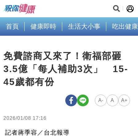
首頁
健康即時
生活大小事
吃出健康
免費諮商又來了！衛福部砸
3.5億「每人補助3次」 15-
45歲都有份
A-
A
A+
2026/01/08 17:16
記者蔣季容／台北報導