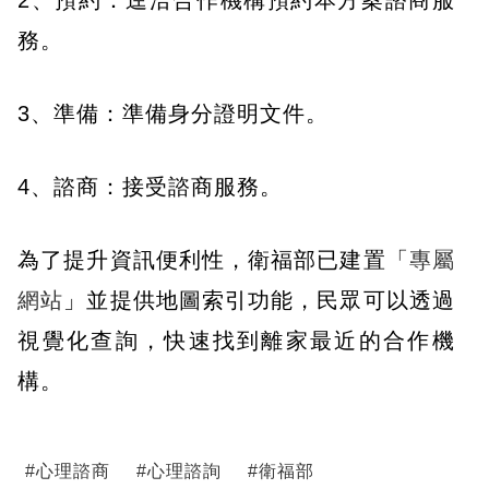
務。
3、準備：準備身分證明文件。
4、諮商：接受諮商服務。
為了提升資訊便利性，衛福部已建置「
專屬
網站
」並提供地圖索引功能，民眾可以透過
視覺化查詢，快速找到離家最近的合作機
構。
#
心理諮商
#
心理諮詢
#
衛福部