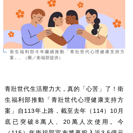
衛生福利部今年繼續推動「青壯世代心理健康支持方
案」。（圖／衛福部提供）
青壯世代生活壓力大，真的「心苦」了！衛
生福利部推動「青壯世代心理健康支持方
案」自113年上路，截至去年（114）10月
底已突破8萬人、20萬人次使用。今
（115）年衛福部宣布將再投入近3.5億元