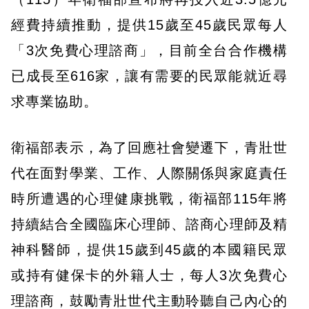
經費持續推動，提供15歲至45歲民眾每人
「3次免費心理諮商」，目前全台合作機構
已成長至616家，讓有需要的民眾能就近尋
求專業協助。
衛福部表示，為了回應社會變遷下，青壯世
代在面對學業、工作、人際關係與家庭責任
時所遭遇的心理健康挑戰，衛福部115年將
持續結合全國臨床心理師、諮商心理師及精
神科醫師，提供15歲到45歲的本國籍民眾
或持有健保卡的外籍人士，每人3次免費心
理諮商，鼓勵青壯世代主動聆聽自己內心的