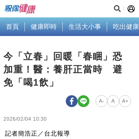
首頁
健康即時
生活大小事
吃出健康
今「立春」回暖「春睏」恐
加重！醫：養肝正當時 避
免「喝1飲」
A-
A
A+
2026/02/04 10:30
記者簡浩正／台北報導