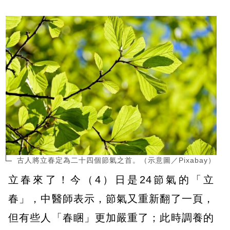
古人將立春定為二十四個節氣之首。（示意圖／Pixabay）
立春來了！今（4）日是24節氣的「立
春」，中醫師表示，節氣又重新翻了一頁，
但有些人「春睏」更加嚴重了；此時調養的