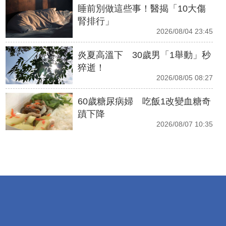
睡前別做這些事！醫揭「10大傷
腎排行」
2026/08/04 23:45
炎夏高溫下 30歲男「1舉動」秒
猝逝！
2026/08/05 08:27
60歲糖尿病婦 吃飯1改變血糖奇
蹟下降
2026/08/07 10:35