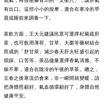
底氣；再按壓腳背🦶的「太衝穴」，讓肝氣
有出口。這些小小的按摩，適合在寒冷的早
晨或睡前來調養一下。
茶飲方面，王大元建議民眾可選擇杞菊疏肝
茶，也可飲用薄荷、甘草、大棗等藥材組合
而成的「舒甘茶」減少春天肝火旺盛引起的
煩躁、口苦等。茶品儘量選擇香氣清雅、不
燥不寒，適合在陰冷的午後的草茶。總之，
立春之後寒流仍會來，非一瞬間就變暖，請
把身體照顧好、氣血循環顧好了，身體自然
健康平安。