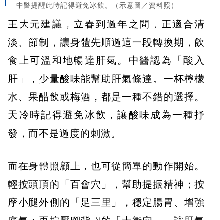
中醫提醒此時記得避免冰飲。（示意圖／資料照）
王大元建議，立春到過年之間，正適合清
淡、節制，讓身體先順過這一段轉換期，飲
食上可溫和地暢達肝氣。中醫認為「酸入
肝」，少量酸味能幫助肝氣條達。一杯檸檬
水、果醋飲或梅酒，都是一種不錯的選擇。
天冷時記得避免冰飲，讓酸味成為一種抒
發，而不是過度的刺激。
而在身體照顧上，也可從簡單的動作開始。
輕按頭頂的「百會穴」，幫助提振精神；按
摩小腿外側的「足三里」，穩定腸胃、增強