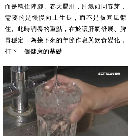
而是穩住陣腳。春天屬肝，肝氣如同春芽，
需要的是慢慢向上生長，而不是被寒風鬱
住。此時調養的重點，在於讓肝氣舒展、脾
胃穩定，為接下來的年節作息與飲食變化，
打下一個健康的基礎。