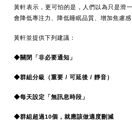
黃軒表示，更可怕的是，人們以為只是滑
會降低專注力、降低睡眠品質、增加焦慮感
黃軒並提供下列建議：
◆關閉「非必要通知」
◆群組分級（重要 / 可延後 / 靜音）
◆每天設定「無訊息時段」
◆群組超過10個，就應該做適度刪減