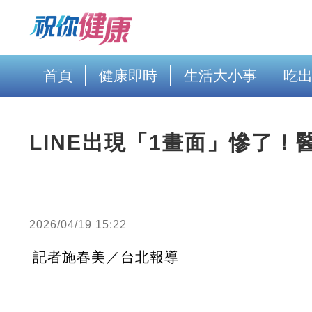
首頁
健康即時
生活大小事
吃
LINE出現「1畫面」慘了
2026/04/19 15:22
記者施春美／台北報導