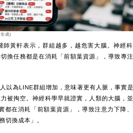
生成)
醫師黃軒表示，群組越多，越危害大腦。神經科
的切換任務都是在消耗「前額葉資源」，導致專
人以為LINE群組增加，意味著更有人脈，事實
意力被掏空。神經科學早就證實，人類的大腦，
任務，其實都在消耗「前額葉資源」，導致注意力下降
務切換成本」。