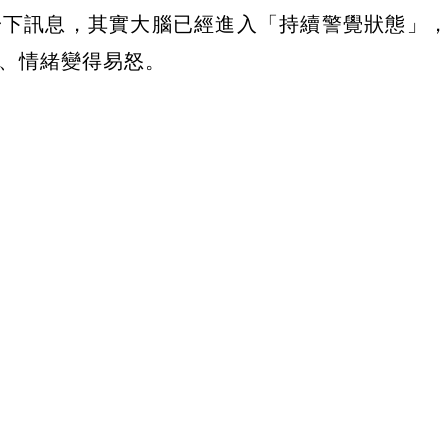
一下訊息，其實大腦已經進入「持續警覺狀態」
、情緒變得易怒。