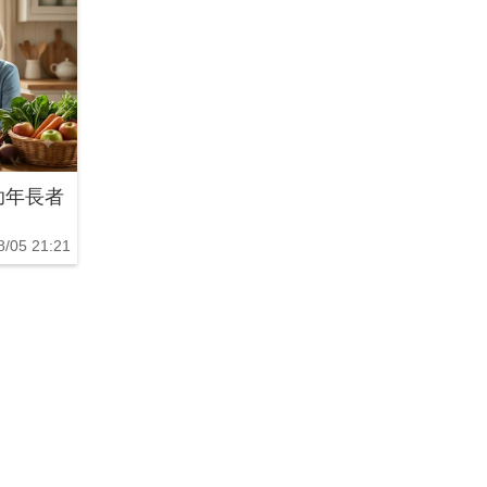
助年長者
8/05 21:21