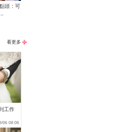
點頭：可
.
看更多
到工作
8/06 08:06