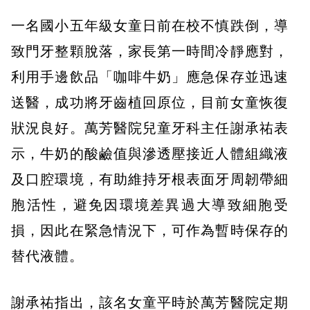
一名國小五年級女童日前在校不慎跌倒，導
致門牙整顆脫落，家長第一時間冷靜應對，
利用手邊飲品「咖啡牛奶」應急保存並迅速
送醫，成功將牙齒植回原位，目前女童恢復
狀況良好。萬芳醫院兒童牙科主任謝承祐表
示，牛奶的酸鹼值與滲透壓接近人體組織液
及口腔環境，有助維持牙根表面牙周韌帶細
胞活性，避免因環境差異過大導致細胞受
損，因此在緊急情況下，可作為暫時保存的
替代液體。
謝承祐指出，該名女童平時於萬芳醫院定期