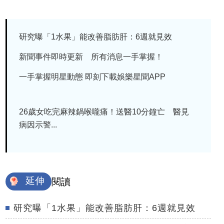
研究曝「1水果」能改善脂肪肝：6週就見效
新聞事件即時更新 所有消息一手掌握！
一手掌握明星動態 即刻下載娛樂星聞APP
26歲女吃完麻辣鍋喉嚨痛！送醫10分鐘亡 醫見
病因示警...
延伸
閱讀
研究曝「1水果」能改善脂肪肝：6週就見效