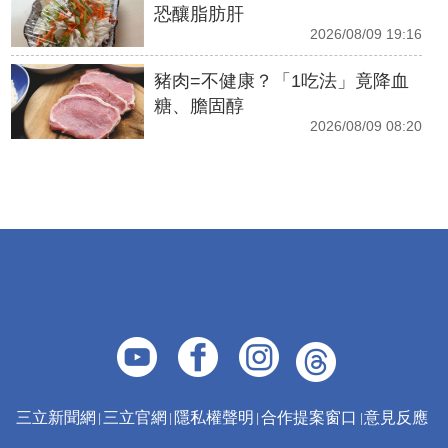
恐釀脂肪肝
2026/08/09 19:16
豬肉=不健康？「1吃法」竟降血
糖、膽固醇
2026/08/09 08:20
三立新聞網
三立官網
隱私權聲明
合作提案窗口
意見反應