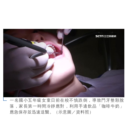
一名國小五年級女童日前在校不慎跌倒，導致門牙整顆脫
落，家長第一時間冷靜應對，利用手邊飲品「咖啡牛奶」
應急保存並迅速送醫。（示意圖／資料照）