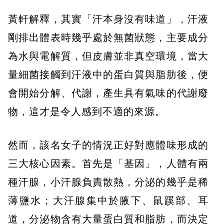
黃軒解釋，其實「汗本身沒有味道」，汗液
剛排出體表時幾乎處於無菌狀態，主要成分
為水與電解質，但皮膚並非真空環境，當大
量細菌接觸到汗液中的蛋白質與脂肪後，便
會開始分解、代謝，產生具有氣味的代謝廢
物，這才是令人感到不適的來源。
然而，該名女子的情況正好對應體味形成的
三大核心因素。首先是「基因」，人體有兩
種汗腺，小汗腺負責散熱，分泌的幾乎是稀
薄鹽水；大汗腺集中於腋下、鼠蹊部、耳
道，分泌物含有大量蛋白質和脂肪，而決定