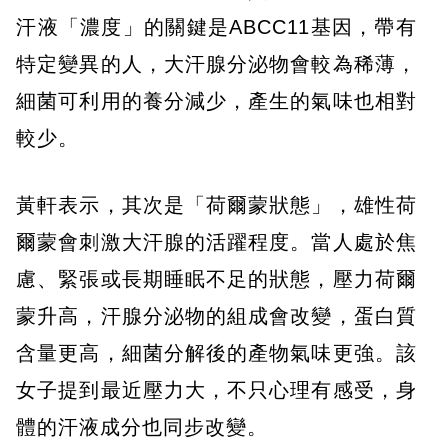
汗液「濃度」的關鍵是ABCC11基因，帶有
特定變異的人，大汗腺分泌物會較為稀薄，
細菌可利用的養分減少，產生的氣味也相對
較少。
黃軒表示，其次是「荷爾蒙狀態」，雄性荷
爾蒙會刺激大汗腺的活躍程度。當人處於焦
慮、緊張或長期睡眠不足的狀態，壓力荷爾
蒙升高，汗腺分泌物的組成會改變，蛋白質
含量更高，細菌分解後的產物氣味更強。該
女子提到最近壓力大，不只心理有感受，身
體的汗液成分也同步改變。