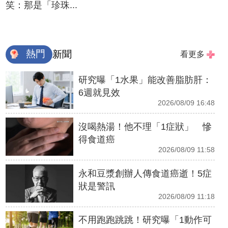
笑：那是「珍珠...
熱門
新聞
看更多
研究曝「1水果」能改善脂肪肝：
6週就見效
2026/08/09 16:48
沒喝熱湯！他不理「1症狀」 慘
得食道癌
2026/08/09 11:58
永和豆漿創辦人傳食道癌逝！5症
狀是警訊
2026/08/09 11:18
不用跑跑跳跳！研究曝「1動作可