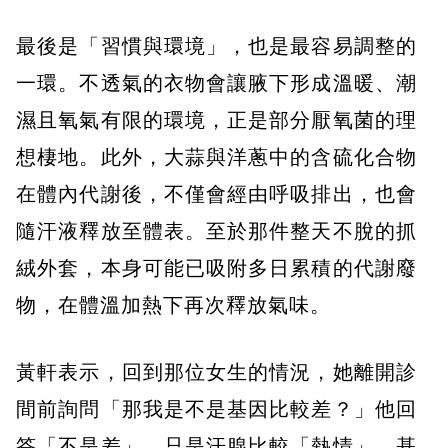
最後是「習慣與環境」，也是最容易調整的
一環。不透氣的衣物會讓腋下形成溫暖、潮
濕且氧氣有限的環境，正是部分厭氧菌的理
想棲地。此外，大蒜與洋蔥中的含硫化合物
在體內代謝後，不僅會經由呼吸排出，也會
隨汗液釋放至體表。至於那件整天不脫的抓
絨外套，本身可能已吸附多日累積的代謝廢
物，在體溫加熱下再次釋放氣味。
黃軒表示，回到那位女生的情況，她離開診
間前詢問「那我是不是基因比較差？」他回
答「不是差」，只是汗腺比較「熱情」。基