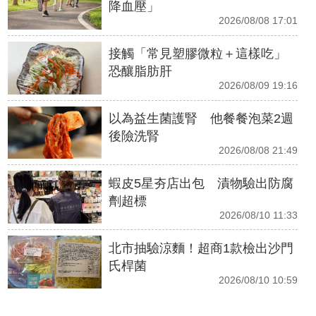
降血壓」
2026/08/08 17:01
接觸「常見塑膠微粒＋這樣吃」
恐釀脂肪肝
2026/08/09 19:16
以為益生菌護腎 他餐餐泡菜2週
後險洗腎
2026/08/08 21:49
蝦皮5星夯店出包 漬物驗出防腐
劑超標
2026/08/10 11:33
北市抽驗涼麵！超商1款檢出沙門
氏桿菌
2026/08/10 10:59