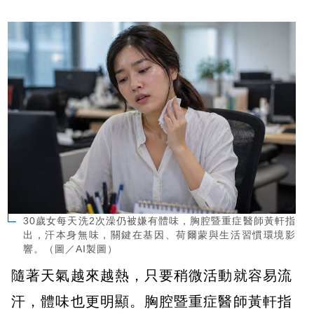
30歲女每天洗2次澡仍被嫌有體味，胸腔暨重症醫師黃軒指
出，汗本身無味，關鍵在基因、荷爾蒙與生活習慣環境影
響。（圖／AI製圖）
隨著天氣越來越熱，只要稍微活動就容易流
汗，體味也更明顯。胸腔暨重症醫師黃軒指