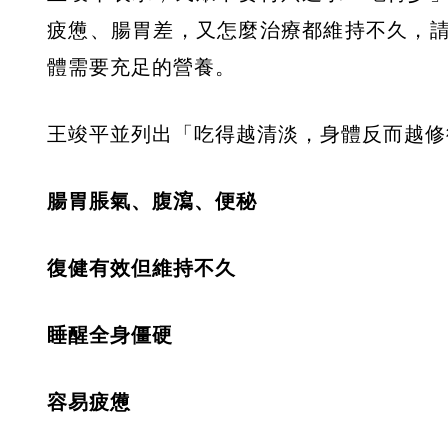
疲憊、腸胃差，又怎麼治療都維持不久，
體需要充足的營養。
王竣平並列出「吃得越清淡，身體反而越修
腸胃脹氣、腹瀉、便秘
復健有效但維持不久
睡醒全身僵硬
容易疲憊