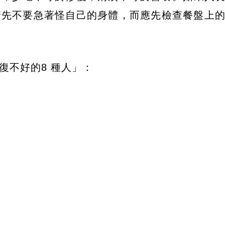
請先不要急著怪自己的身體，而應先檢查餐盤上
復不好的8 種人」：