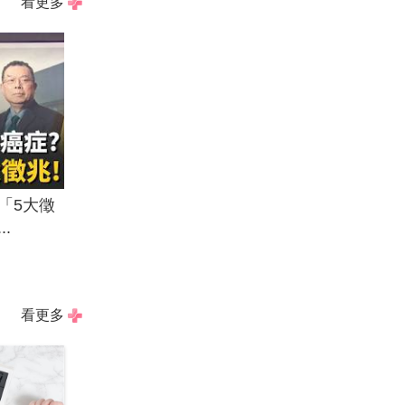
看更多
「5大徵
.
看更多