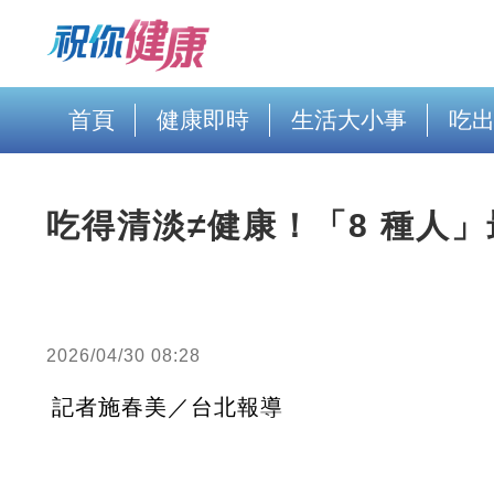
首頁
健康即時
生活大小事
吃
吃得清淡≠健康！「8 種人
2026/04/30 08:28
記者施春美／台北報導