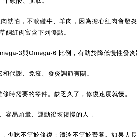
0、牛磺酸、肌肽。
紅肉就怕，不敢碰牛、羊肉，因為擔心紅肉會發
草飼紅肉富含下列優點。​
ega-3與Omega-6 比例，有助於降低慢性發
它和代謝、免疫、發炎調節有關。
維修時需要的零件。缺乏久了，修復速度就慢。
、容易頭暈、運動後恢復慢的人，
」，少吃不等於修復；清淡不等於營養。​如果人