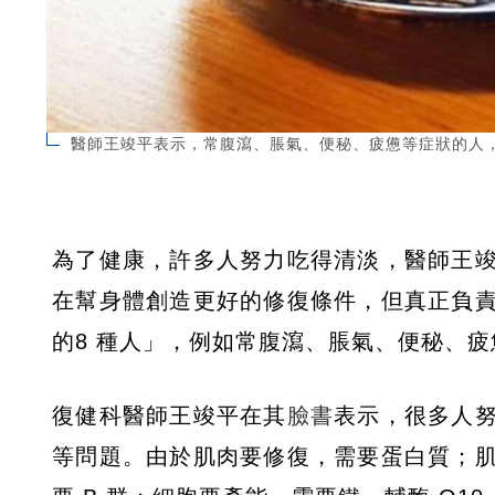
醫師王竣平表示，常腹瀉、脹氣、便秘、疲憊等症狀的人，飲食
為了健康，許多人努力吃得清淡，醫師王
在幫身體創造更好的修復條件，但真正負
的8 種人」，例如常腹瀉、脹氣、便秘、
復健科醫師王竣平在其
臉書
表示，很多人
等問題。由於肌肉要修復，需要蛋白質；