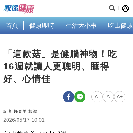
首頁
健康即時
生活大小事
吃出健康
「這款菇」是健腦神物！吃
16週就讓人更聰明、睡得
好、心情佳
A-
A
A+
記者
施春美
報導
2026/05/17 10:01