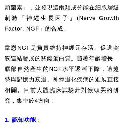
頭菌素」，並發現這兩類成分能在細胞層級
刺激「神經生長因子」(Nerve Growth
Factor, NGF」的合成。
韋恩NGF是負責維持神經元存活、促進突
觸連結發展的關鍵蛋白質。隨著年齡增長，
腦部自然產生的NGF水平逐漸下降，這趨
勢與記憶力衰退、神經退化疾病的進展直接
相關。目前人體臨床試驗針對猴頭哭的研
究，集中於4方向：
1. 認知功能
：