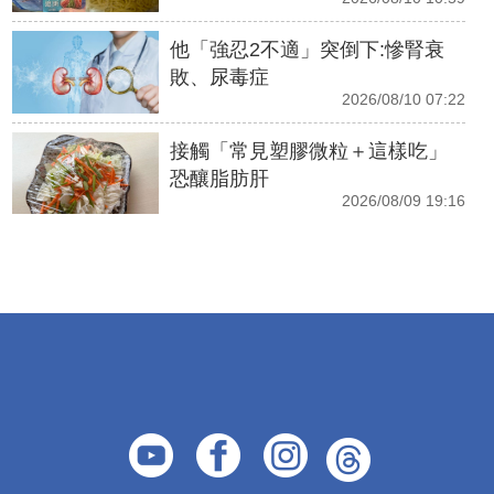
他「強忍2不適」突倒下:慘腎衰
敗、尿毒症
2026/08/10 07:22
接觸「常見塑膠微粒＋這樣吃」
恐釀脂肪肝
2026/08/09 19:16