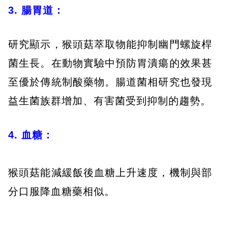
3. 腸胃道：
研究顯示，猴頭菇萃取物能抑制幽門螺旋桿
菌生長。在動物實驗中預防胃潰瘍的效果甚
至優於傳統制酸藥物。腸道菌相研究也發現
益生菌族群增加、有害菌受到抑制的趨勢。
4. 血糖：
猴頭菇能減緩飯後血糖上升速度，機制與部
分口服降血糖藥相似。