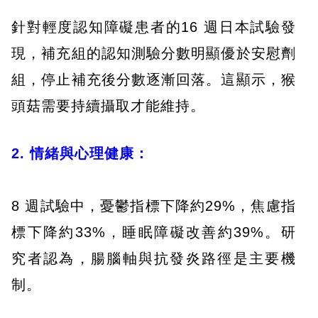
針對輕度認知障礙患者的16 週日本試驗發
現，補充組的認知測驗分數明顯優於安慰劑
組，停止補充後分數逐漸回落。這顯示，猴
頭菇需要持續攝取才能維持。
2. 情緒與心理健康：
8 週試驗中，憂鬱指標下降約29%，焦慮指
標下降約33%，睡眠障礙改善約39%。研
究者認為，腸腦軸與抗發炎路徑是主要機
制。