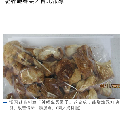
記者施春美／台北報導
猴頭菇能刺激「神經生長因子」的合成，能增進認知功
能、改善情緒、護腸道。(圖／資料照)