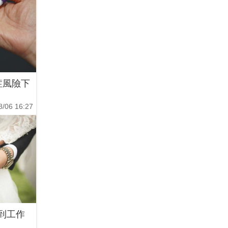
症風險下
8/06 16:27
到工作