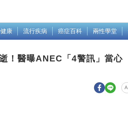
出健康
流行疾病
癌症百科
兩性學堂
逝！醫曝ANEC「4警訊」當心
A