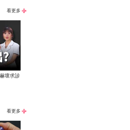
看更多
嚇壞求診
看更多