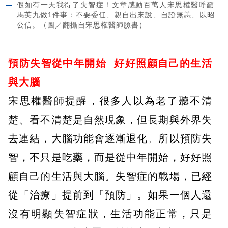
假如有一天我得了失智症！文章感動百萬人宋思權醫呼籲
馬英九做1件事：不要委任、親自出來說、自證無恙、以昭
公信。（圖／翻攝自宋思權醫師臉書）
預防失智從中年開始
好好照顧自己的生活
與大腦
宋思權醫師提醒，很多人以為老了聽不清
楚、看不清楚是自然現象，但長期與外界失
去連結，大腦功能會逐漸退化。所以預防失
智，不只是吃藥，而是從中年開始，好好照
顧自己的生活與大腦。失智症的戰場，已經
從「治療」提前到「預防」。如果一個人還
沒有明顯失智症狀，生活功能正常，只是