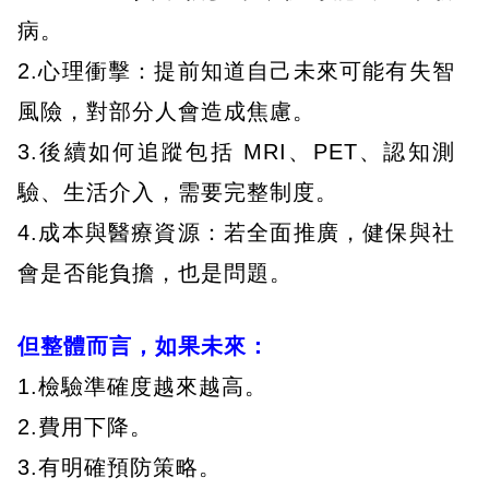
病。
2.心理衝擊：提前知道自己未來可能有失智
風險，對部分人會造成焦慮。
3.後續如何追蹤包括 MRI、PET、認知測
驗、生活介入，需要完整制度。
4.成本與醫療資源：若全面推廣，健保與社
會是否能負擔，也是問題。
但整體而言，如果未來：
1.檢驗準確度越來越高。
2.費用下降。
3.有明確預防策略。