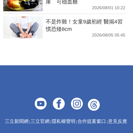
庫 可穩血糖
2026/08/01 10:22
不是炸雞！女童9歲初經 醫揭4習
慣恐矮8cm
2026/08/05 05:45
三立新聞網
三立官網
隱私權聲明
合作提案窗口
意見反應