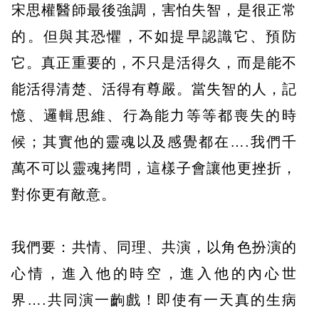
宋思權醫師最後強調，害怕失智，是很正常
的。但與其恐懼，不如提早認識它、預防
它。真正重要的，不只是活得久，而是能不
能活得清楚、活得有尊嚴。當失智的人，記
憶、邏輯思維、行為能力等等都喪失的時
候；其實他的靈魂以及感覺都在….我們千
萬不可以靈魂拷問，這樣子會讓他更挫折，
對你更有敵意。
我們要：共情、同理、共演，以角色扮演的
心情，進入他的時空，進入他的內心世
界….共同演一齣戲！即使有一天真的生病