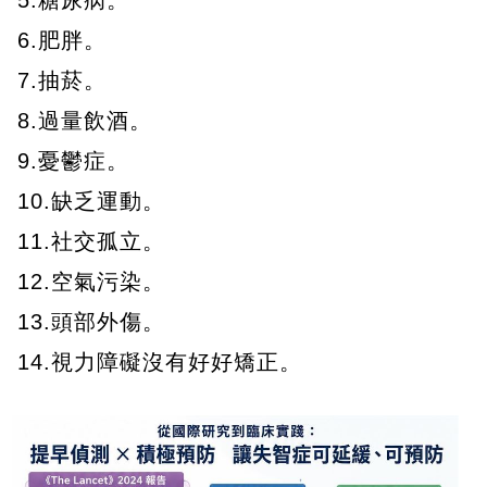
6.肥胖。
7.抽菸。
8.過量飲酒。
9.憂鬱症。
10.缺乏運動。
11.社交孤立。
12.空氣污染。
13.頭部外傷。
14.視力障礙沒有好好矯正。