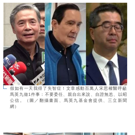
假如有一天我得了失智症！文章感動百萬人宋思權醫呼籲
馬英九做1件事：不要委任、親自出來說、自證無恙、以昭
公信。（圖／翻攝畫面、馬英九基金會提供、三立新聞
網）