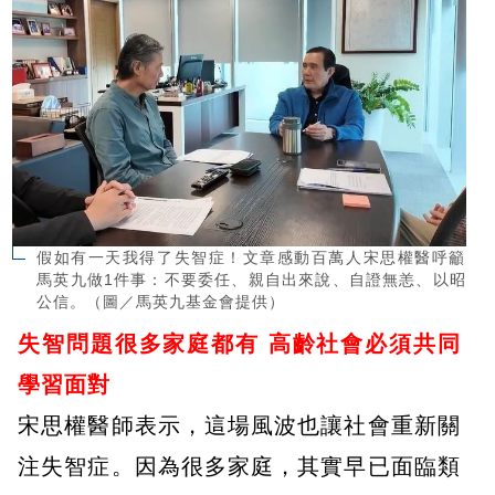
假如有一天我得了失智症！文章感動百萬人宋思權醫呼籲
馬英九做1件事：不要委任、親自出來說、自證無恙、以昭
公信。（圖／馬英九基金會提供）
失智問題很多家庭都有
高齡社會必須共同
學習面對
宋思權醫師表示，這場風波也讓社會重新關
注失智症。因為很多家庭，其實早已面臨類