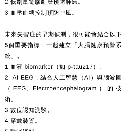
2.低劑量電腦斷層預防肺癌。
3.血壓血糖控制預防中風。
未來失智症的早期偵測，很可能會結合以下
5個重要指標：一起建立「大腦健康預警系
統」。
1.血液 biomarker（如 p-tau217）。
2. AI EEG：結合人工智慧（AI）與腦波圖
（EEG, Electroencephalogram）的技
術。
3.數位認知測驗。
4.穿戴裝置。