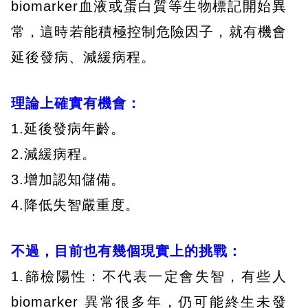
biomarker血液或蛋白質等生物標記開始異
常，這時若能積極控制危險因子，就有機會
延後發病、減緩病程。
理論上確實有機會：
1.延後發病年齡。
2.減緩病程。
3.增加認知儲備。
4.降低失智嚴重度。
不過，目前也有幾個現實上的挑戰：
1.篩檢陽性：不代表一定會失智，有些人
biomarker 異常很多年，仍可能終生未發