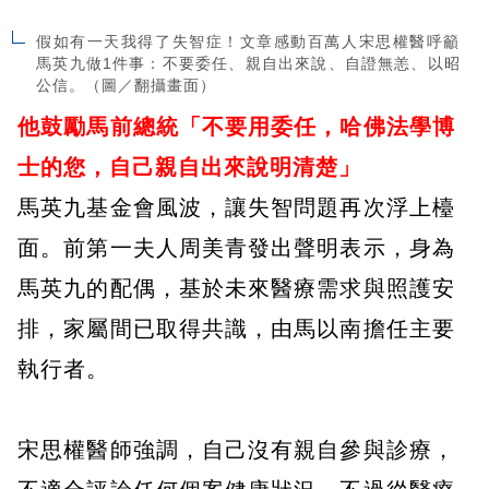
假如有一天我得了失智症！文章感動百萬人宋思權醫呼籲
馬英九做1件事：不要委任、親自出來說、自證無恙、以昭
公信。（圖／翻攝畫面）
他鼓勵馬前總統「不要用委任，哈佛法學博
士的您，自己親自出來說明清楚」
馬英九基金會風波，讓失智問題再次浮上檯
面。前第一夫人周美青發出聲明表示，身為
馬英九的配偶，基於未來醫療需求與照護安
排，家屬間已取得共識，由馬以南擔任主要
執行者。
宋思權醫師強調，自己沒有親自參與診療，