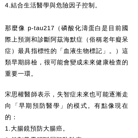
4.結合生活醫學與危險因子控制。
那麼像 p-tau217（磷酸化濤蛋白是目前國
際上預測和診斷阿茲海默症（俗稱老年癡呆
症）最具指標性的「血液生物標記」。）這
類早期篩檢，很可能會變成未來健康檢查的
重要一環。
宋思權醫師表示，失智症未來也可能逐漸走
向「早期預防醫學」的模式。有點像現在
的：
1.大腸鏡預防大腸癌。