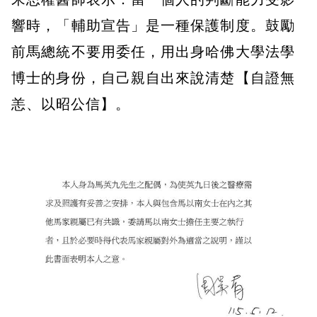
響時，「輔助宣告」是一種保護制度。鼓勵
前馬總統不要用委任，用出身哈佛大學法學
博士的身份，自己親自出來說清楚【自證無
恙、以昭公信】。