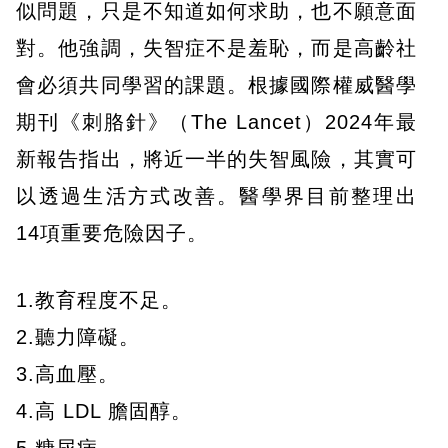
似問題，只是不知道如何求助，也不願意面
對。他強調，失智症不是羞恥，而是高齡社
會必須共同學習的課題。根據國際權威醫學
期刊《刺胳針》（The Lancet）2024年最
新報告指出，將近一半的失智風險，其實可
以透過生活方式改善。醫學界目前整理出
14項重要危險因子。
1.教育程度不足。
2.聽力障礙。
3.高血壓。
4.高 LDL 膽固醇。
5.糖尿病。