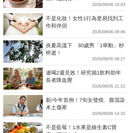
2026/08/06 10:03
不是化妝！女性1行為更易找到工
作和伴侶
2026/08/06 08:06
炎夏高溫下 30歲男「1舉動」秒
猝逝！
2026/08/05 08:27
連喝2週見效！研究揭1飲料助年
長者降血壓
2026/08/05 21:21
新/今年首例！7旬女發燒、腹瀉染
本土傷寒
2026/08/06 14:32
不是藍莓！1水果是維生素C寶