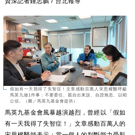
資深記者鍾志鵬 / 台北報導
假如有一天我得了失智症！文章感動百萬人宋思權醫呼籲
馬英九做1件事：不要委任、親自出來說、自證無恙、以昭
公信。（圖／馬英九基金會提供）
馬英九基金會風暴越演越烈，曾經以「假如
有一天我得了失智症！」文章感動百萬人的
宋思權醫師表示：當一個人的判斷能力受影