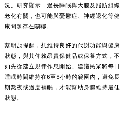
況。研究顯示，過長睡眠與大腦及脂肪組織
老化有關，也可能與憂鬱症、神經退化等健
康問題存在關聯。
蔡明劼提醒，想維持良好的代謝功能與健康
狀態，與其仰賴昂貴保健品或保養方式，不
如先從建立規律作息開始。建議民眾將每日
睡眠時間維持在6至8小時的範圍內，避免長
期熬夜或過度補眠，才能幫助身體維持最佳
狀態。