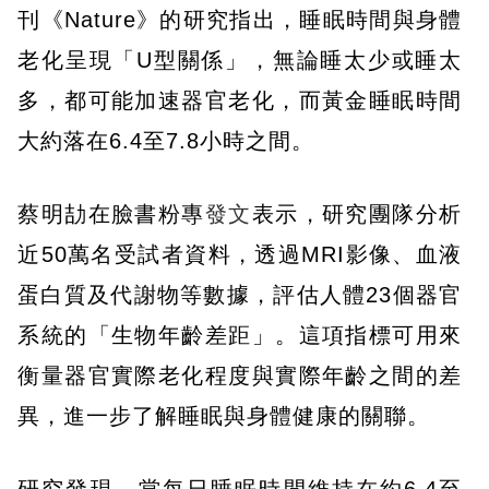
刊《Nature》的研究指出，睡眠時間與身體
老化呈現「U型關係」，無論睡太少或睡太
多，都可能加速器官老化，而黃金睡眠時間
大約落在6.4至7.8小時之間。
蔡明劼在臉書粉專
發文
表示，研究團隊分析
近50萬名受試者資料，透過MRI影像、血液
蛋白質及代謝物等數據，評估人體23個器官
系統的「生物年齡差距」。這項指標可用來
衡量器官實際老化程度與實際年齡之間的差
異，進一步了解睡眠與身體健康的關聯。