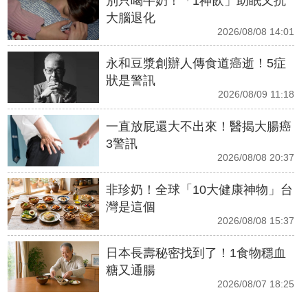
別只喝牛奶！「1神飲」助眠又抗
大腦退化
2026/08/08 14:01
永和豆漿創辦人傳食道癌逝！5症
狀是警訊
2026/08/09 11:18
一直放屁還大不出來！醫揭大腸癌
3警訊
2026/08/08 20:37
非珍奶！全球「10大健康神物」台
灣是這個
2026/08/08 15:37
日本長壽秘密找到了！1食物穩血
糖又通腸
2026/08/07 18:25