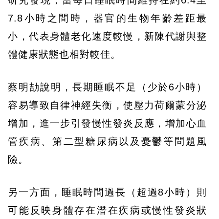
研究發現，當每日睡眠時間維持在約6.4至
7.8小時之間時，器官的生物年齡差距最
小，代表身體老化速度較慢，新陳代謝與整
體健康狀態也相對較佳。
蔡明劼說明，長期睡眠不足（少於6小時）
容易導致自律神經失衡，使壓力荷爾蒙分泌
增加，進一步引發慢性發炎反應，增加心血
管疾病、第二型糖尿病以及憂鬱等問題風
險。
另一方面，睡眠時間過長（超過8小時）則
可能反映身體存在潛在疾病或慢性發炎狀