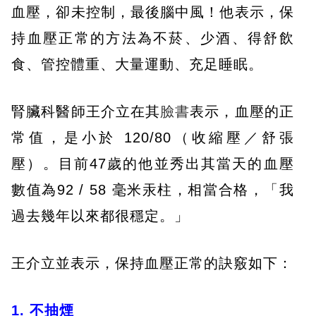
血壓，卻未控制，最後腦中風！他表示，保
持血壓正常的方法為不菸、少酒、得舒飲
食、管控體重、大量運動、充足睡眠。
腎臟科醫師王介立在其
臉書
表示，血壓的正
常值，是小於 120/80（收縮壓／舒張
壓）。目前47歲的他並秀出其當天的血壓
數值為92 / 58 毫米汞柱，相當合格，「我
過去幾年以來都很穩定。」
王介立並表示，保持血壓正常的訣竅如下：
1. 不抽煙