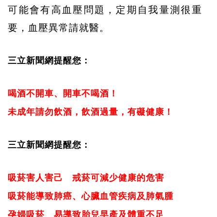
可能會有高血壓問題，定期自我量測很重
要，血壓異常請就醫。
三立新聞網提醒您：
喝酒不開車、開車不喝酒！
未成年請勿飲酒，飲酒過量，有礙健康！
三立新聞網提醒您：
吸菸害人害己 戒菸可減少健康的危害
吸菸能導致肺癌、心臟血管疾病及肺氣腫
孕婦吸菸 易導致胎兒早產及體重不足