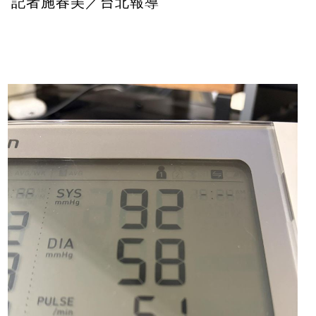
記者施春美／台北報導