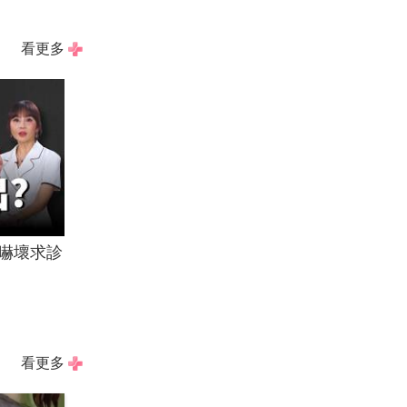
看更多
嚇壞求診
看更多