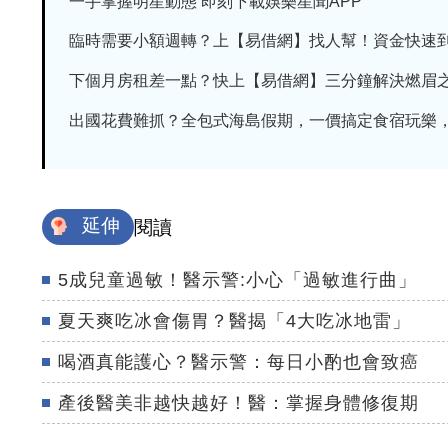
一手掌握明星動態 即刻下載娛樂星聞APP
臨時需要小額週轉？上【易借網】找人幫！資金快速
下個月房租差一點？快上【易借網】三分鐘解決燃眉
出國花費難抓？全包式海島假期，一價搞定食宿玩樂，省
延伸
閱讀
5成兒童過敏！醫示警:小心「過敏進行曲」
夏天爽吃冰會傷胃？醫揭「4大吃冰地雷」
喝酒真能護心？醫示警：每日小酌也會致癌
產後醫美非越快越好！醫：掌握身體修復期