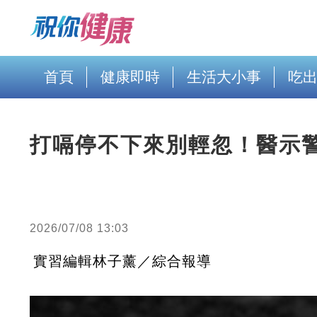
首頁
健康即時
生活大小事
吃
打嗝停不下來別輕忽！醫示
2026/07/08 13:03
實習編輯林子薰／綜合報導