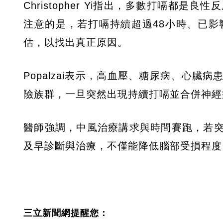
Christopher Yi指出，多數打嗝
注意的是，若打嗝持續超過48小時、已
估，以找出真正原因。
Popalzai表示，高血壓、糖尿病、心
險族群，一旦突然出現持續打嗝並合併神經
醫師強調，中風治療講求與時間賽跑，若
及早診斷與治療，不僅能降低腦部受損程度
三立新聞網提醒您：