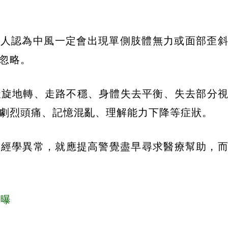
多人認為中風一定會出現單側肢體無力或面部歪
忽略。
天旋地轉、走路不穩、身體失去平衡、失去部分
劇烈頭痛、記憶混亂、理解能力下降等症狀。
上述神經學異常，就應提高警覺盡早尋求醫療幫助，
群曝