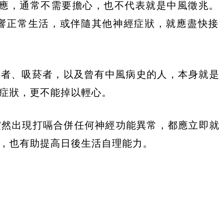
都是良性反應，通常不需要擔心，也不代表就是中風徵兆
影響正常生活，或伴隨其他神經症狀，就應盡快
臟病患者、吸菸者，以及曾有中風病史的人，本身就
症狀，更不能掉以輕心。
突然出現打嗝合併任何神經功能異常，都應立即
，也有助提高日後生活自理能力。