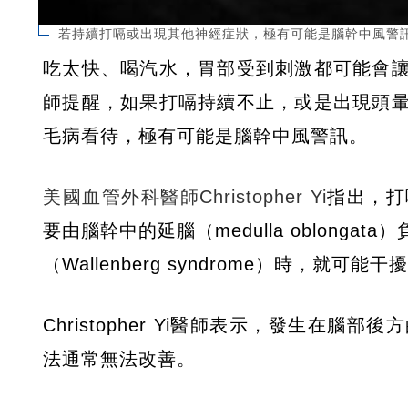
若持續打嗝或出現其他神經症狀，極有可能是腦幹中風警
吃太快、喝汽水，胃部受到刺激都可能會
師提醒，如果打嗝持續不止，或是出現頭
毛病看待，極有可能是腦幹中風警訊。
美國血管外科醫師Christopher Yi
指出，打
要由腦幹中的延腦（medulla oblon
（Wallenberg syndrome）時，
Christopher Yi醫師表示，發生
法通常無法改善。