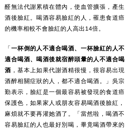
醛無法代謝累積在體內，使血管擴張，產生
酒後臉紅。喝酒容易臉紅的人，罹患食道癌
的機率相較不會臉紅的人高出14倍。
「
一杯倒的人不適合喝酒、一杯臉紅的人不
適合喝酒、喝酒後就宿醉頭暈的人不適合喝
酒
，基本上如果代謝酒精很慢，很容易出現
酒醉相關症狀的人，都不適合喝酒。」吳宗
勤表示，臉紅是一個最容易被發現的食道癌
保護色，如果家人或朋友容易喝酒後臉紅，
麻煩就不要再灌她酒了。「當然啦，喝酒不
容易臉紅的人也最好別喝，畢竟喝酒帶來的