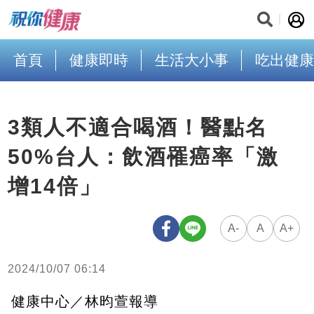
首頁
健康即時
生活大小事
吃出健康
3類人不適合喝酒！醫點名
50%台人：飲酒罹癌率「激
增14倍」
A-
A
A+
2024/10/07 06:14
健康中心／林昀萱報導