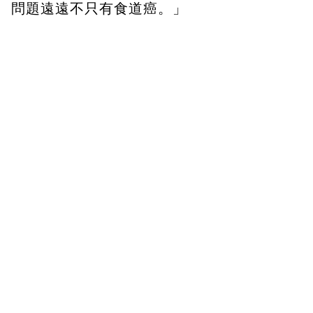
問題遠遠不只有食道癌。」