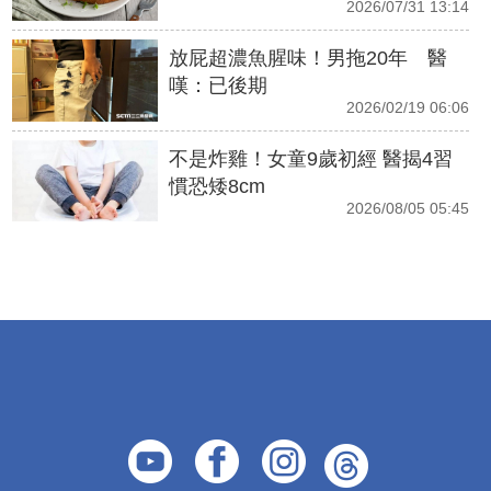
2026/07/31 13:14
放屁超濃魚腥味！男拖20年 醫
嘆：已後期
2026/02/19 06:06
不是炸雞！女童9歲初經 醫揭4習
慣恐矮8cm
2026/08/05 05:45