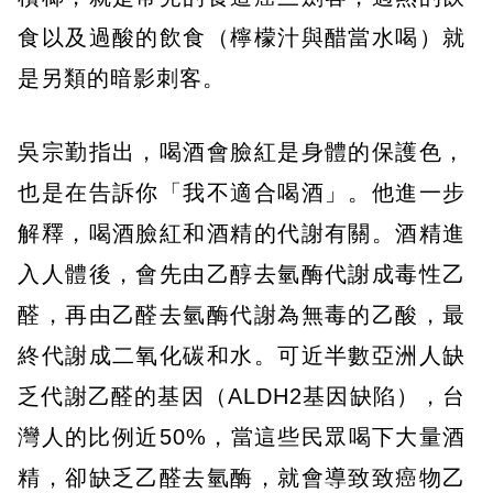
食以及過酸的飲食（檸檬汁與醋當水喝）就
是另類的暗影刺客。
吳宗勤指出，喝酒會臉紅是身體的保護色，
也是在告訴你「我不適合喝酒」。他進一步
解釋，喝酒臉紅和酒精的代謝有關。酒精進
入人體後，會先由乙醇去氫酶代謝成毒性乙
醛，再由乙醛去氫酶代謝為無毒的乙酸，最
終代謝成二氧化碳和水。可近半數亞洲人缺
乏代謝乙醛的基因（ALDH2基因缺陷），台
灣人的比例近50%，當這些民眾喝下大量酒
精，卻缺乏乙醛去氫酶，就會導致致癌物乙