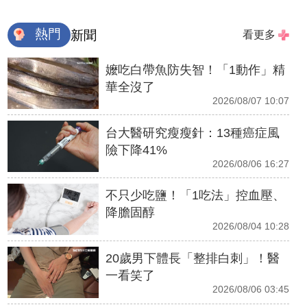
熱門
新聞
看更多
嬤吃白帶魚防失智！「1動作」精
華全沒了
2026/08/07 10:07
台大醫研究瘦瘦針：13種癌症風
險下降41%
2026/08/06 16:27
不只少吃鹽！「1吃法」控血壓、
降膽固醇
2026/08/04 10:28
20歲男下體長「整排白刺」！醫
一看笑了
2026/08/06 03:45