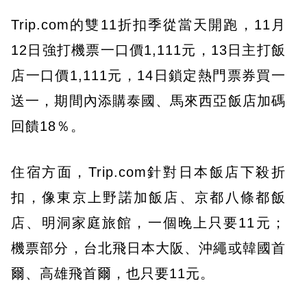
Trip.com的雙11折扣季從當天開跑，11月
12日強打機票一口價1,111元，13日主打飯
店一口價1,111元，14日鎖定熱門票券買一
送一，期間內添購泰國、馬來西亞飯店加碼
回饋18％。
住宿方面，Trip.com針對日本飯店下殺折
扣，像東京上野諾加飯店、京都八條都飯
店、明洞家庭旅館，一個晚上只要11元；
機票部分，台北飛日本大阪、沖繩或韓國首
爾、高雄飛首爾，也只要11元。