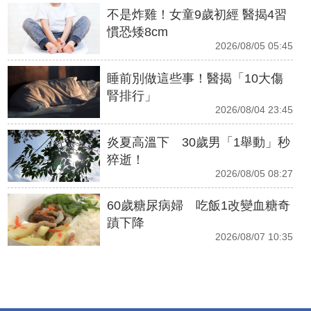
不是炸雞！女童9歲初經 醫揭4習
慣恐矮8cm
2026/08/05 05:45
睡前別做這些事！醫揭「10大傷
腎排行」
2026/08/04 23:45
炎夏高溫下 30歲男「1舉動」秒
猝逝！
2026/08/05 08:27
60歲糖尿病婦 吃飯1改變血糖奇
蹟下降
2026/08/07 10:35