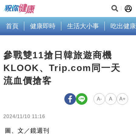
首頁
健康即時
生活大小事
吃出健康
參戰雙11搶日韓旅遊商機
KLOOK、Trip.com同一天
流血價搶客
A-
A
A+
2024/11/10 11:16
圖、文／鏡週刊