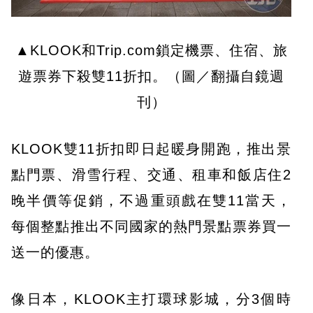
▲KLOOK和Trip.com鎖定機票、住宿、旅
遊票券下殺雙11折扣。（圖／翻攝自鏡週
刊）
KLOOK雙11折扣即日起暖身開跑，推出景
點門票、滑雪行程、交通、租車和飯店住2
晚半價等促銷，不過重頭戲在雙11當天，
每個整點推出不同國家的熱門景點票券買一
送一的優惠。
像日本，KLOOK主打環球影城，分3個時