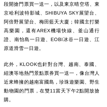
段開搶門票買一送一，以及東京晴空塔、東
京哈利波特影城、SHIBUYA SKY展望台、
阿倍野展望台、梅田藍天大廈；韓國主打樂
高樂園，還有AREX機場快線、釜山通行
證、南怡島一日遊、EOBI冰谷一日遊、江
原道滑雪一日遊。
此外，KLOOK也針對台灣、越南、泰國、
紐澳等地熱門景點票券買一送一，像台灣人
近來蜂擁的越南富國島，珍珠遊樂園、野生
動物園的門票，在雙11當天下午2點開放搶
購。