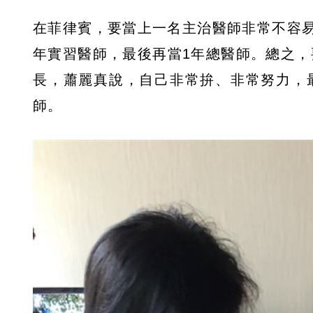
在菲律賓，要當上一名主治醫師非常不容易
年實習醫師，最後再當1年總醫師。總之，
長，蕭麗真說，自己非常拚、非常努力，
師。