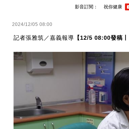
影音訂閱：
祝你健康
2024/12/05 08:00
記者張雅筑／嘉義報導
【12/5 08:00發稿丨