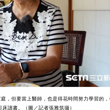
家庭，但要當上醫師，也是得花時間努力學習的，
起床讀書。（圖／記者張雅筑攝）