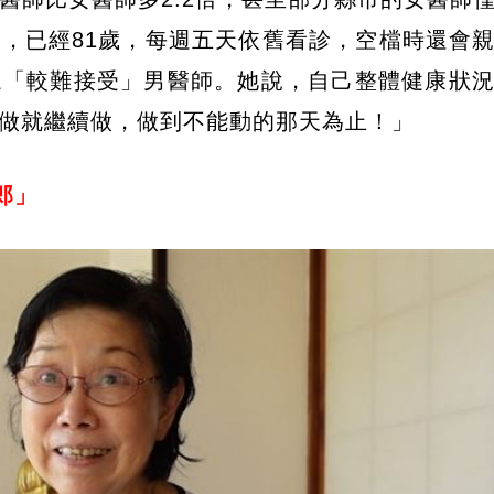
，已經81歲，每週五天依舊看診，空檔時還會
眾「較難接受」男醫師。她說，自己整體健康狀
做就繼續做，做到不能動的那天為止！」
郎」