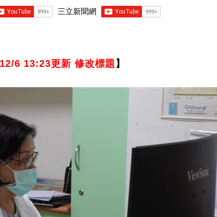
三立新聞網
12/6 13:23更新 修改標題
】