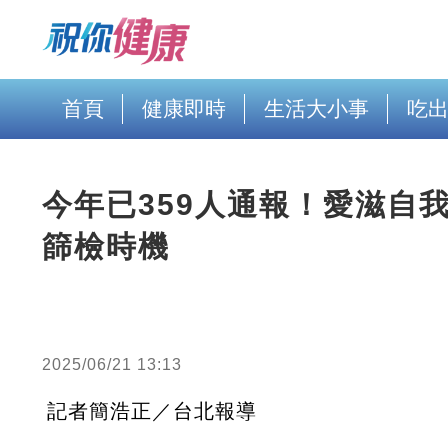
首頁
健康即時
生活大小事
吃
今年已359人通報！愛滋自
篩檢時機
2025/06/21 13:13
記者簡浩正／台北報導