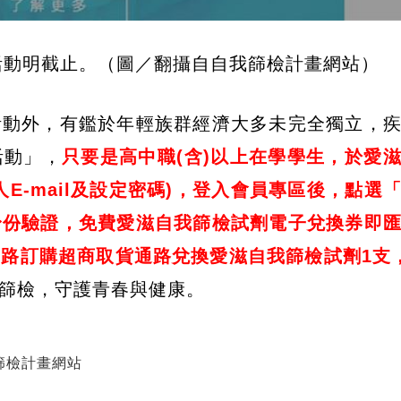
活動明截止。（圖／翻攝自自我篩檢計畫網站）
活動外，有鑑於年輕族群經濟大多未完全獨立，
活動」，
只要是高中職(含)以上在學學生，於愛
E-mail及設定密碼)，登入會員專區後，點選
身份驗證，免費愛滋自我篩檢試劑電子兌換券即
路訂購超商取貨通路兌換愛滋自我篩檢試劑1支
篩檢，守護青春與健康。
篩檢計畫網站