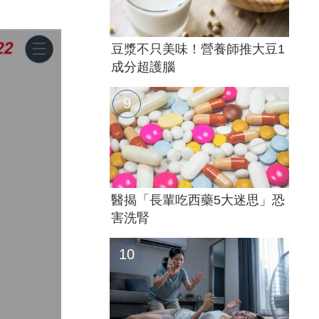
豆漿不只美味！營養師推大豆1
成分超護腦
醫揭「長輩吃西藥5大迷思」恐
害洗腎