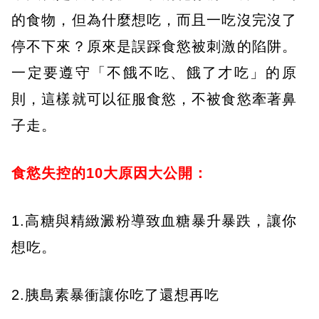
的食物，但為什麼想吃，而且一吃沒完沒了
停不下來？原來是誤踩食慾被刺激的陷阱。
一定要遵守「不餓不吃、餓了才吃」的原
則，這樣就可以征服食慾，不被食慾牽著鼻
子走。
食慾失控的10
大原因大公開：
1.高糖與精緻澱粉導致血糖暴升暴跌，讓你
想吃。
2.胰島素暴衝讓你吃了還想再吃