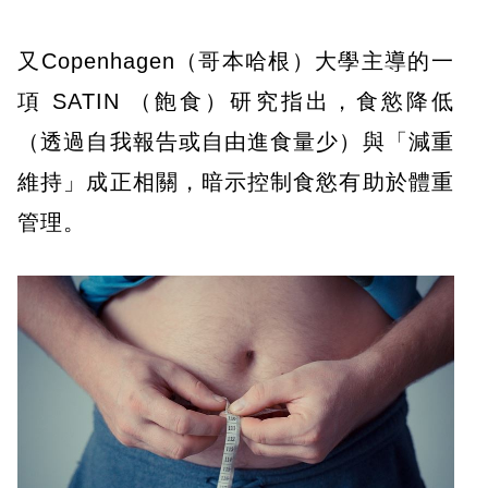
又Copenhagen（哥本哈根）大學主導的一
項 SATIN （飽食）研究指出，食慾降低
（透過自我報告或自由進食量少）與「減重
維持」成正相關，暗示控制食慾有助於體重
管理。