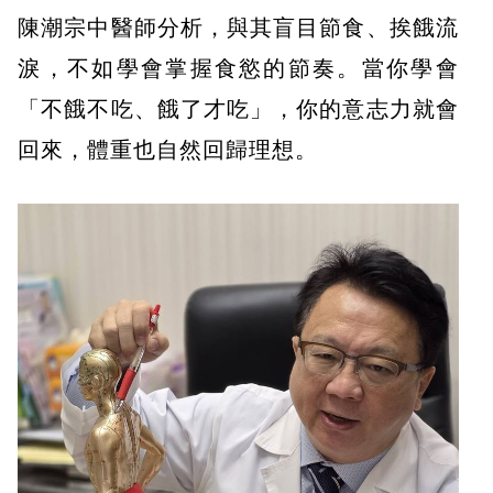
陳潮宗中醫師分析，與其盲目節食、挨餓流
淚，不如學會掌握食慾的節奏。當你學會
「不餓不吃、餓了才吃」，你的意志力就會
回來，體重也自然回歸理想。