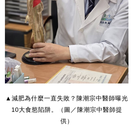
▲減肥為什麼一直失敗？陳潮宗中醫師曝光
10大食慾陷阱。（圖／陳潮宗中醫師提
供）