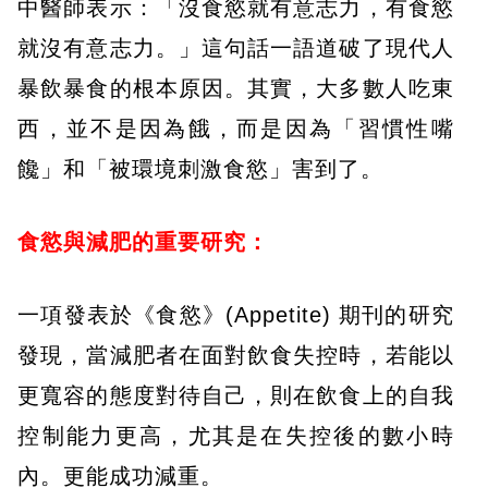
中醫師表示：「沒食慾就有意志力，有食慾
就沒有意志力。」這句話一語道破了現代人
暴飲暴食的根本原因。其實，大多數人吃東
西，並不是因為餓，而是因為「習慣性嘴
饞」和「被環境刺激食慾」害到了。
食慾與減肥的重要研究：
一項發表於《食慾》(Appetite) 期刊的研究
發現，當減肥者在面對飲食失控時，若能以
更寬容的態度對待自己，則在飲食上的自我
控制能力更高，尤其是在失控後的數小時
內。更能成功減重。