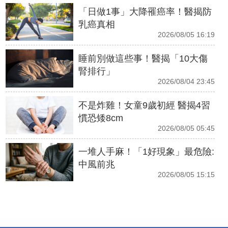
「日做1事」大降罹癌率！醫揭防
乳癌真相
2026/08/05 16:19
睡前別做這些事！醫揭「10大傷
腎排行」
2026/08/04 23:45
不是炸雞！女童9歲初經 醫揭4習
慣恐矮8cm
2026/08/05 05:45
一堆人手麻！「1好現象」最危險:
中風前兆
2026/08/05 15:15