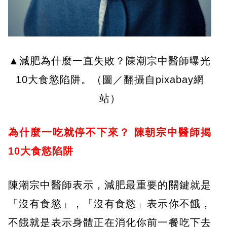
▲減肥為什麼一直失敗？陳潮宗中醫師曝光
10大食慾陷阱。（圖／翻攝自pixabay網
站）
為什麼一吃就停不下來？
陳朝宗中醫師揭
10
大食慾陷阱
陳潮宗中醫師表示，減肥最重要的關鍵就是
「沒有食慾」，「沒有食慾」表示你不餓，
不餓就是表示身體正在消化你前一餐吃下去