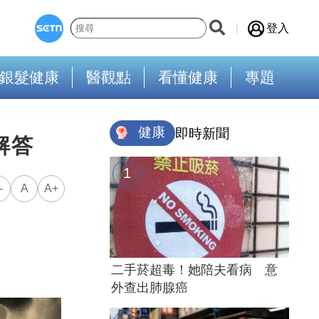
登入
銀髮健康
醫觀點
看懂健康
專題
健康
即時新聞
解答
-
A
A+
二手菸超毒！她陪夫看病 意
外查出肺腺癌