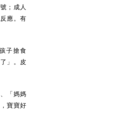
訊號；成人
樣反應。有
和孩子搶食
』了」。皮
」、「媽媽
了，寶寶好