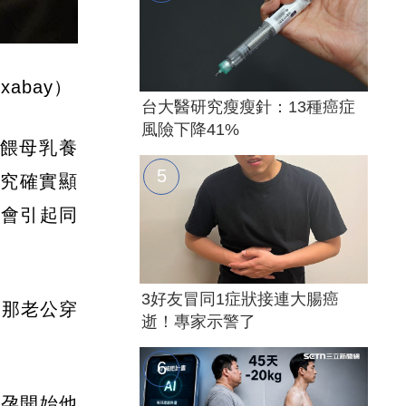
abay）
台大醫研究瘦瘦針：13種癌症
風險下降41%
餵母乳養
研究確實顯
不會引起同
3好友冒同1症狀接連大腸癌
，那老公穿
逝！專家示警了
。
懷孕開始他