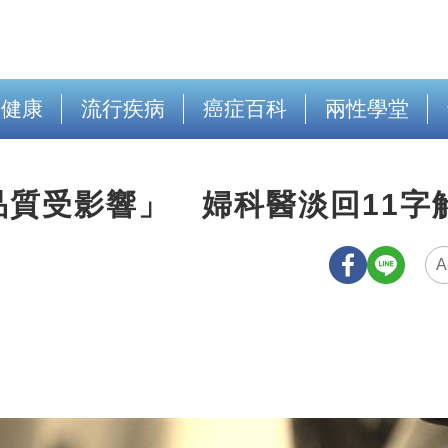
出健康
流行疾病
癌症百科
兩性學堂
質受影響」 婦科醫淡回11字
A