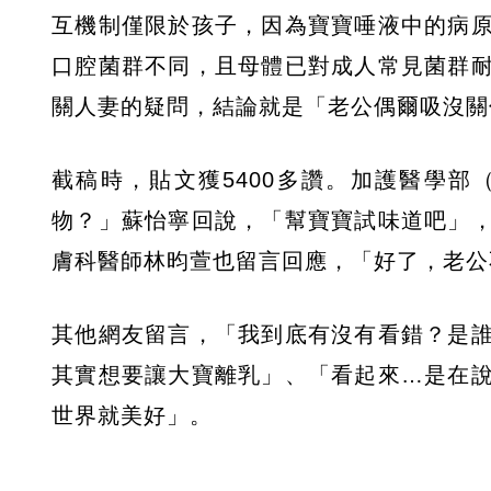
互機制僅限於孩子，因為寶寶唾液中的病
口腔菌群不同，且母體已對成人常見菌群
關人妻的疑問，結論就是「老公偶爾吸沒關
截稿時，貼文獲5400多讚。加護醫學部
物？」蘇怡寧回說，「幫寶寶試味道吧」
膚科醫師林昀萱也留言回應，「好了，老公
其他網友留言，「我到底有沒有看錯？是
其實想要讓大寶離乳」、「看起來…是在
世界就美好」。