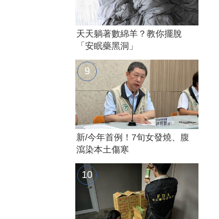
天天躺著數綿羊？教你擺脫
「安眠藥黑洞」
新/今年首例！7旬女發燒、腹
瀉染本土傷寒