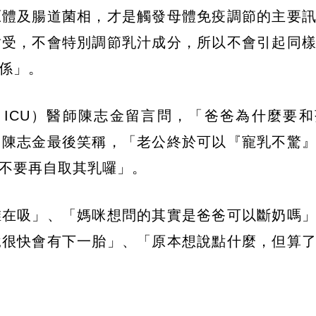
原體及腸道菌相，才是觸發母體免疫調節的主要
耐受，不會特別調節乳汁成分，所以不會引起同
係」。
（ICU）醫師陳志金留言問，「爸爸為什麼要
，陳志金最後笑稱，「老公終於可以『寵乳不驚
不要再自取其乳囉」。
誰在吸」、「媽咪想問的其實是爸爸可以斷奶嗎
說很快會有下一胎」、「原本想說點什麼，但算