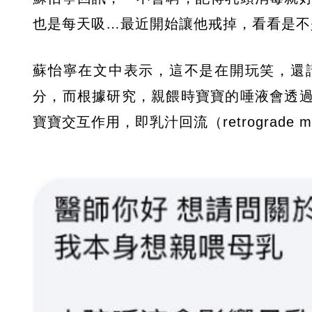
也是每天吸…最近開始讓他戒掉，看看是不
蘇怡寧在文中表示，這不是在開玩笑，還
分，而根據研究，親餵時寶寶的唾液會透
寶寶交互作用，即乳汁回流（retrograde mil