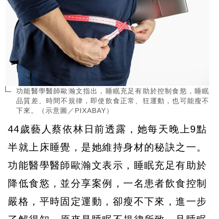
功能醫學醫師歐瀚文指出，睡眠充足有助於控制食慾，睡眠
品質差、時間不規律，即使飲食正常、狂運動，也可能瘦不
下來。（示意圖／PIXABAY）
44歲藝人蔡依林日前透露，她每天晚上9點
半就上床睡覺，是她維持身材的秘訣之一。
功能醫學醫師歐瀚文表示，睡眠充足有助於
降低食慾，並分享案例，一名患者飲食控制
嚴格，平時固定運動，卻瘦不下來，進一步