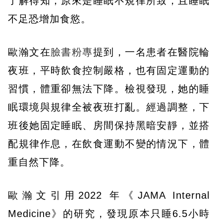
了解得知，原來是睡眠不規律所致，且睡眠
不足恐增加食慾。
歐瀚文在
臉書粉專
提到，一名患者在醫院輪
夜班，平時飲食控制嚴格，也有固定運動的
習慣，體重卻無法下降。檢視發現，她的睡
眠環境與規律全被夜班打亂。經過調整，下
班後她固定睡眠、房間保持黑暗安靜，並搭
配規律作息，在飲食運動不變的情況下，體
重自然下降。
歐瀚文引用2022 年《JAMA Internal
Medicine》的研究，發現原本只睡6.5小時