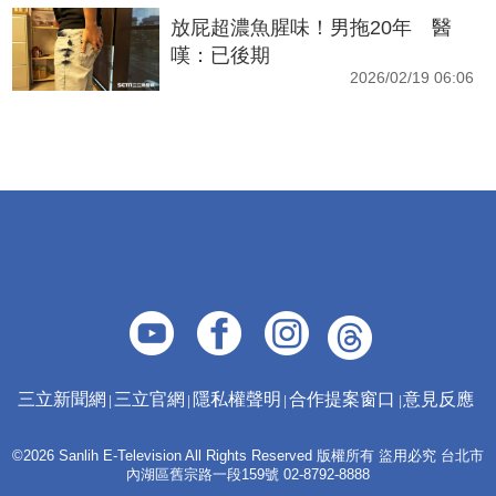
放屁超濃魚腥味！男拖20年 醫
嘆：已後期
2026/02/19 06:06
三立新聞網
三立官網
隱私權聲明
合作提案窗口
意見反應
©2026 Sanlih E-Television All Rights Reserved 版權所有 盜用必究 台北市
內湖區舊宗路一段159號 02-8792-8888