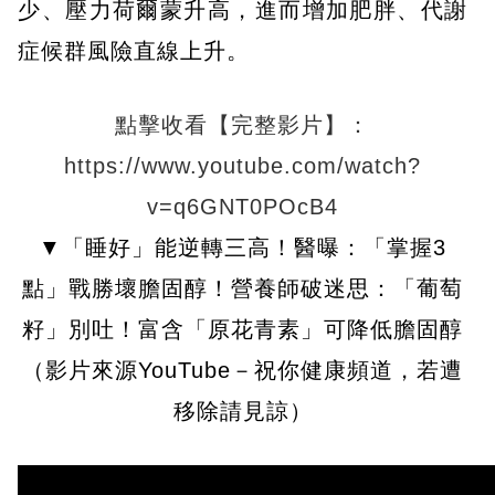
少、壓力荷爾蒙升高，進而增加肥胖、代謝
症候群風險直線上升。
點擊收看【完整影片】：
https://www.youtube.com/watch?
v=q6GNT0POcB4
▼「睡好」能逆轉三高！醫曝：「掌握3
點」戰勝壞膽固醇！營養師破迷思：「葡萄
籽」別吐！富含「原花青素」可降低膽固醇
（影片來源YouTube－祝你健康頻道，若遭
移除請見諒）