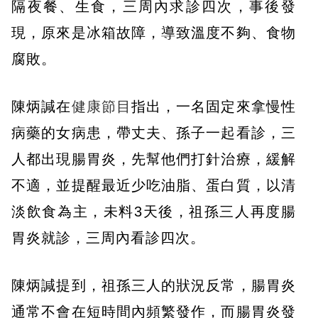
隔夜餐、生食，三周內求診四次，事後發
現，原來是冰箱故障，導致溫度不夠、食物
腐敗。
陳炳諴在
健康節目
指出，一名固定來拿慢性
病藥的女病患，帶丈夫、孫子一起看診，三
人都出現腸胃炎，先幫他們打針治療，緩解
不適，並提醒最近少吃油脂、蛋白質，以清
淡飲食為主，未料3天後，祖孫三人再度腸
胃炎就診，三周內看診四次。
陳炳諴提到，祖孫三人的狀況反常，腸胃炎
通常不會在短時間內頻繁發作，而腸胃炎發