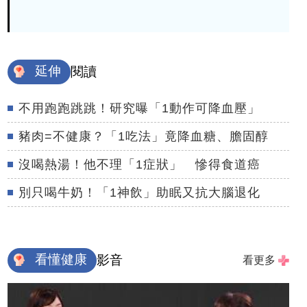
延伸
閱讀
不用跑跑跳跳！研究曝「1動作可降血壓」
豬肉=不健康？「1吃法」竟降血糖、膽固醇
沒喝熱湯！他不理「1症狀」 慘得食道癌
別只喝牛奶！「1神飲」助眠又抗大腦退化
看懂健康
影音
看更多