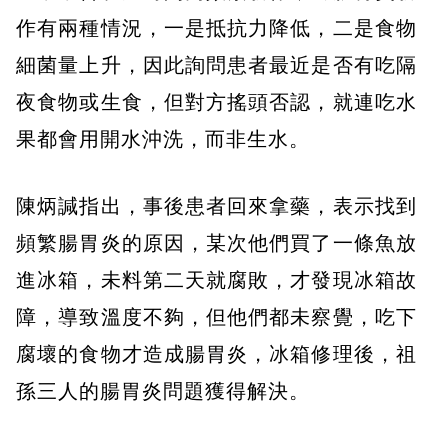
作有兩種情況，一是抵抗力降低，二是食物
細菌量上升，因此詢問患者最近是否有吃隔
夜食物或生食，但對方搖頭否認，就連吃水
果都會用開水沖洗，而非生水。
陳炳諴指出，事後患者回來拿藥，表示找到
頻繁腸胃炎的原因，某次他們買了一條魚放
進冰箱，未料第二天就腐敗，才發現冰箱故
障，導致溫度不夠，但他們都未察覺，吃下
腐壞的食物才造成腸胃炎，冰箱修理後，祖
孫三人的腸胃炎問題獲得解決。