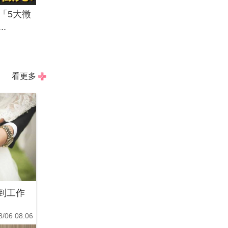
「5大徵
.
看更多
到工作
8/06 08:06