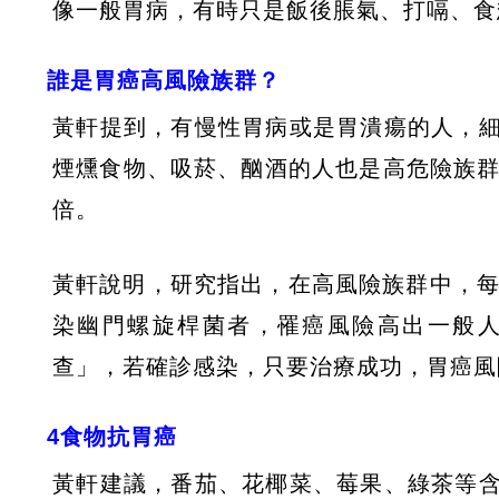
像一般胃病，有時只是飯後脹氣、打嗝、食
誰是胃癌高風險族群？
黃軒提到，有慢性胃病或是胃潰瘍的人，
煙燻食物、吸菸、酗酒的人也是高危險族群
倍。
黃軒說明，研究指出，在高風險族群中，每
染幽門螺旋桿菌者，罹癌風險高出一般人
查」，若確診感染，只要治療成功，胃癌風
4食物抗胃癌
黃軒建議，番茄、花椰菜、莓果、綠茶等