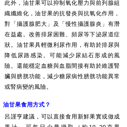
此外，油甘果可以抑制氧化壓力與前列腺組
織纖維化，油甘果的抗發炎與抗氧化作用，
對「攝護腺肥大」及「慢性攝護腺炎」有潛
在益處。改善排尿困難、頻尿等下泌尿道症
狀。油甘果具輕微利尿作用，有助於排尿與
降低尿路感染。可能減少尿結石形成的風
險。還能穩定血糖與血脂間接有助於維護腎
臟與膀胱功能，減少糖尿病性膀胱功能異常
或腎病變的風險。
油甘果食用方式？
呂謹亨建議，可以直接食用新鮮果實或做成