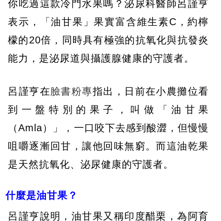
你吃過這款冷門水果嗎？泌尿科醫師呂謹亨
表示，「油甘果」果實富含維生素C，約檸
檬的20倍，同時具有極強的抗氧化與抗發炎
能力，是泌尿道與攝護腺健康的守護者。
呂謹亨在
臉書粉專
指出，日前在小農攤位看
到一盤特別的果子，叫做「油甘果
（Amla）」，一口咬下去感到酸澀，但慢慢
咀嚼逐漸回甘，讓他回味無窮。而這油乾果
是天然抗氧化、泌尿健康的守護者。
什麼是油甘果？
呂謹亨說明，油甘果又稱印度醋栗，為阿育