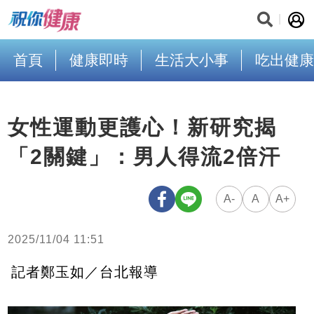
首頁
健康即時
生活大小事
吃出健康
女性運動更護心！新研究揭
「2關鍵」：男人得流2倍汗
A-
A
A+
2025/11/04 11:51
記者鄭玉如／台北報導