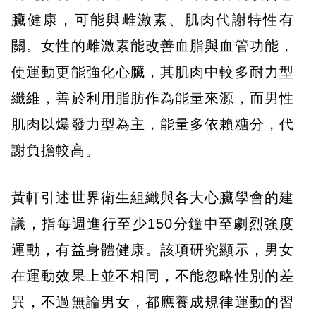
臟健康，可能與雌激素、肌肉代謝特性有
關。女性的雌激素能改善血脂與血管功能，
使運動更能強化心臟，其肌肉中較多耐力型
纖維，善於利用脂肪作為能量來源，而男性
肌肉以爆發力型為主，能量多依賴糖分，代
謝負擔較高。
黃軒引述世界衛生組織與各大心臟學會的建
議，指每週進行至少150分鐘中至劇烈強度
運動，有益身體健康。該項研究顯示，男女
在運動效果上並不相同，不能忽略性別的差
異，不過無論男女，都應養成規律運動的習