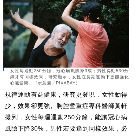
女性每週動250分鐘，冠心病風險降3成；男性得動530分
鐘才有同樣效果，研究顯示，女性在長期運動下更能強化
心臟健康。（示意圖／PIXABAY）
規律運動有益健康，研究更發現，女性動得
少，效果卻更強。胸腔暨重症專科醫師黃軒
提到，女性每週運動250分鐘，能讓冠心病
風險下降30%，男性若要達到同樣效果，必