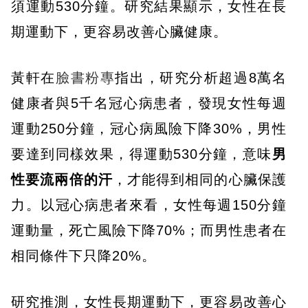
須運動530分鐘。研究結果顯示，女性在長
期運動下，更容易改善心臟健康。
黃軒在
臉書粉專
指出，研究分析超過8萬名
健康者與5千名冠心病患者，發現女性每週
運動250分鐘，冠心病風險下降30%，男性
要達到同樣效果，得運動530分鐘，意味
男
性要流兩倍的汗
，才能得到相同的心臟保護
力。以冠心病患者來看，女性每週150分鐘
運動量，死亡風險下降70%；而男性患者在
相同條件下只降20%。
研究推測，女性長期運動下，更容易改善心