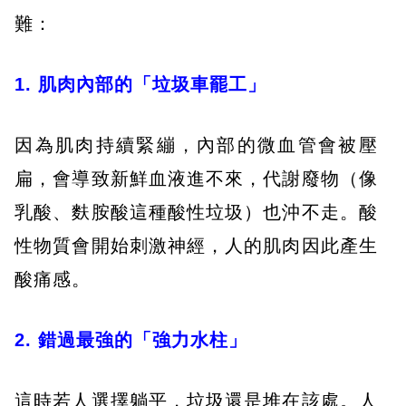
難：
1. 肌肉內部的「垃圾車罷工」
因為肌肉持續緊繃，內部的微血管會被壓
扁，會導致新鮮血液進不來，代謝廢物（像
乳酸、麩胺酸這種酸性垃圾）也沖不走。酸
性物質會開始刺激神經，人的肌肉因此產生
酸痛感。
2. 錯過最強的「強力水柱」
這時若人選擇躺平，垃圾還是堆在該處。人