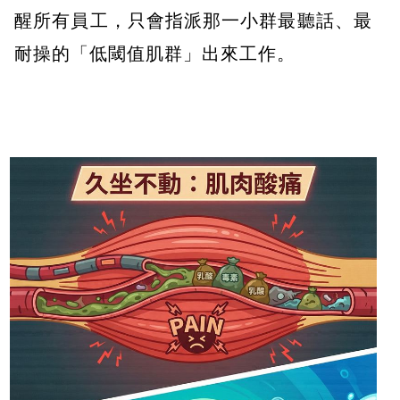
醒所有員工，只會指派那一小群最聽話、最
耐操的「低閾值肌群」出來工作。