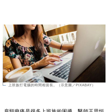
上班族打電腦的時間相當長。（示意圖／PIXABAY）
肩頸痠痛是很多上班族的困擾。醫師王思恒