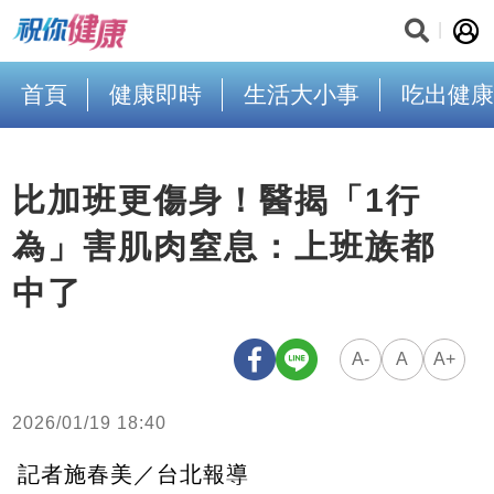
首頁
健康即時
生活大小事
吃出健康
比加班更傷身！醫揭「1行
為」害肌肉窒息：上班族都
中了
A-
A
A+
2026/01/19 18:40
記者施春美／台北報導