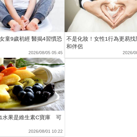
女童9歲初經 醫揭4習慣恐
不是化妝！女性1行為更易找
和伴侶
2026/08/05 05:45
2026/0
1水果是維生素C寶庫 可
2026/08/01 10:22