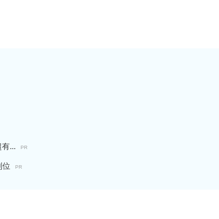
...
PR
到位
PR