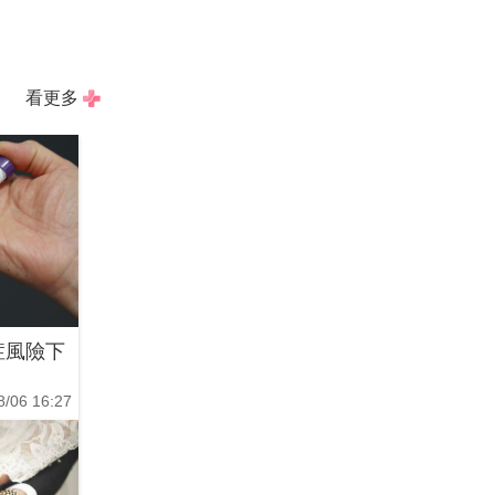
看更多
症風險下
8/06 16:27