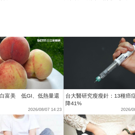
白富美 低GI、低熱量還
台大醫研究瘦瘦針：13種癌
降41%
2026/08/07 14:23
2026/0