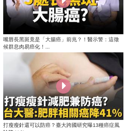
嘴唇長黑斑竟是「大腸癌」前兆？！醫示警：這徵
候群息肉易癌化！...
打瘦瘦針還可以防癌？臺大跨國研究曝13種癌症風