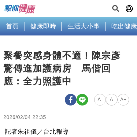
首頁
健康即時
生活大小事
吃出健康
聚餐突感身體不適！陳宗彥
驚傳進加護病房 馬偕回
應：全力照護中
A-
A
A+
2026/02/04 22:35
記者朱祖儀／台北報導