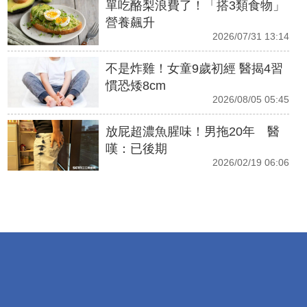
單吃酪梨浪費了！「搭3類食物」
營養飆升
2026/07/31 13:14
不是炸雞！女童9歲初經 醫揭4習
慣恐矮8cm
2026/08/05 05:45
放屁超濃魚腥味！男拖20年 醫
嘆：已後期
2026/02/19 06:06