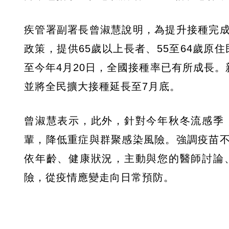
疾管署副署長曾淑慧說明，為提升接種完成率
政策，提供65歲以上長者、55至64歲原住
至今年4月20日，全國接種率已有所成長。
並將全民擴大接種延長至7月底。
曾淑慧表示，此外，針對今年秋冬流感季
輩，降低重症與群聚感染風險。強調疫苗
依年齡、健康狀況，主動與您的醫師討論
險，從疫情應變走向日常預防。