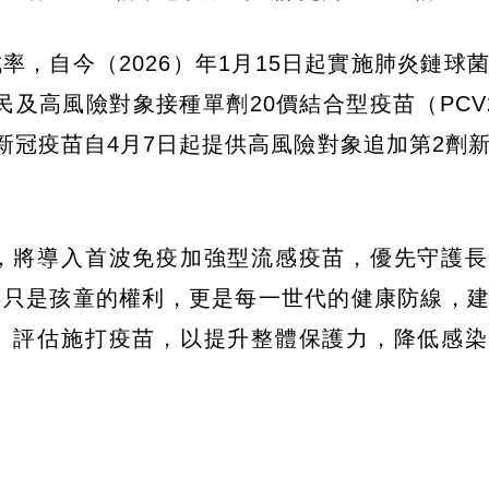
，自今（2026）年1月15日起實施肺炎鏈球
民及高風險對象接種單劑20價結合型疫苗（PCV
新冠疫苗自4月7日起提供高風險對象追加第2劑
，將導入首波免疫加強型流感疫苗，優先守護長
不只是孩童的權利，更是每一世代的健康防線，
、評估施打疫苗，以提升整體保護力，降低感染