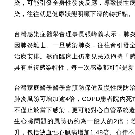
染，可能引發全身性發炎反應，導致慢性
染，往往就是健康狀態明顯下滑的轉折點。
台灣感染症醫學會理事長張峰義表示，肺炎
因肺炎離世。一旦感染肺炎，往往會引發
治療安排。然而臨床上仍常見民眾抱持「
具有重複感染特性，每一次感染都可能是新
台灣家庭醫學醫學會預防保健及慢性病防
肺炎風險可增加逾4倍，COPD患者院內
不僅止於當下感染，更可能對心血管系統造
生心臟問題的風險仍約為一般人的2倍；
升，包括缺血性心臟病增加1.48倍、心律不