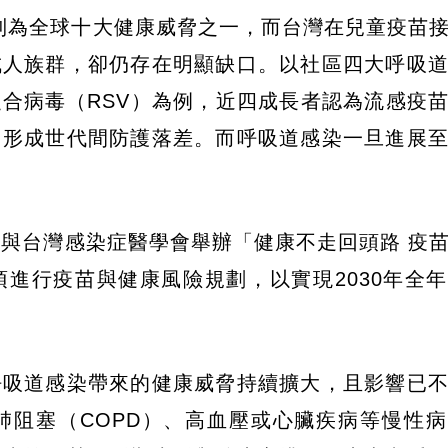
列為全球十大健康威脅之一，而台灣在兒童疫苗
成人族群，卻仍存在明顯缺口。以社區四大呼吸
合病毒（RSV）為例，近四成長者認為流感疫
，形成世代間防護落差。而呼吸道感染一旦進展
署與台灣感染症醫學會舉辦「健康不走回頭路 疫
進行疫苗與健康風險規劃，以實現2030年全
呼吸道感染帶來的健康威脅持續擴大，且影響已
肺阻塞（COPD）、高血壓或心臟疾病等慢性