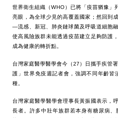
世界衛生組織（WHO）已將「疫苗猶豫」
亮眼，為全球少見的高覆蓋國家；然回到
—流感、新冠、肺炎鏈球菌及呼吸道細胞融
使高風險族群未能透過疫苗建立足夠防護
成為健康的轉折點。
台灣家庭醫學醫學會今（27）日攜手疾管
護」世界免疫週記者會，強調不同年齡皆須
種。
台灣家庭醫學醫學會理事長黃振國表示，
長者。許多中壯年族群若本身有糖尿病、