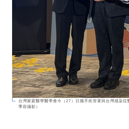
台灣家庭醫學醫學會今（27）日攜手疾管署與台灣感染症
季容攝影）