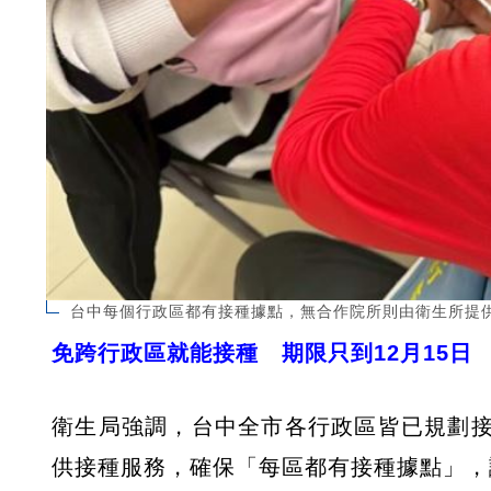
台中每個行政區都有接種據點，無合作院所則由衛生所提
免跨行政區就能接種 期限只到12月15日
衛生局強調，台中全市各行政區皆已規劃
供接種服務，確保「每區都有接種據點」，