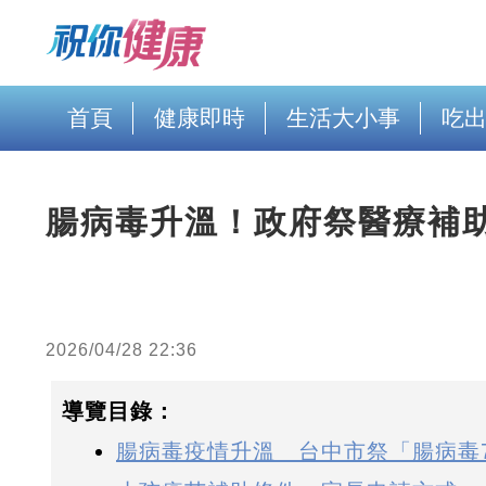
首頁
健康即時
生活大小事
吃
腸病毒升溫！政府祭醫療補助
2026/04/28 22:36
導覽目錄：
腸病毒疫情升溫 台中市祭「腸病毒