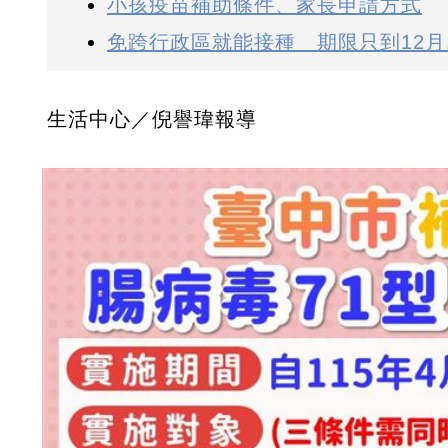
小孩疫苗補助條件、家長申請方式
免跨行政區就能接種 期限只到12月
生活中心／倪譽瑋報導