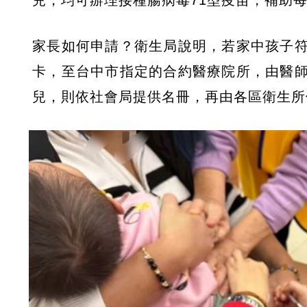
兒，均可辦理接種腸病毒71型疫苗，補助每劑
家長如何申請？衛生局說明，若家中孩子
卡，至台中市指定的合約醫療院所，由醫
兒，則依社會局提供名冊，再由各區衛生所