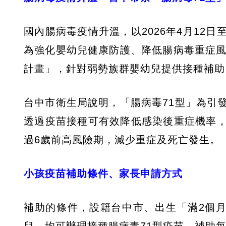
國內腸病毒疫情升溫，以2026年4月12日
為強化嬰幼兒健康防護、降低腸病毒重症風
計畫」，針對弱勢族群嬰幼兒提供接種補助
台中市衛生局說明，「腸病毒71型」為引
透過疫苗接種可有效降低感染後重症機率
過6歲前高風險期，減少重症及死亡發生。
小孩疫苗補助條件、家長申請方式
補助的條件，設籍台中市、出生「滿2個