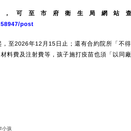
訊，可至市府衛生局網站
258947/post
起，至2026年12月15日止；還有合約院所「不
、材料費及注射費等，孩子施打疫苗也須「以同
#
小孩