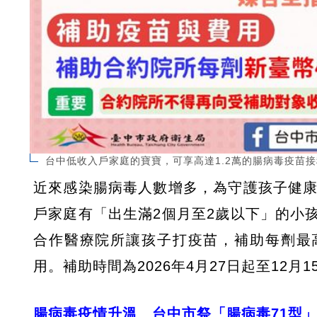
台中低收入戶家庭的寶寶，可享高達1.2萬的腸病毒疫苗
近來感染腸病毒人數增多，為守護孩子健康
戶家庭有「出生滿2個月至2歲以下」的小
合作醫療院所讓孩子打疫苗，補助每劑最高
用。補助時間為2026年4月27日起至12月1
腸病毒疫情升溫 台中市祭「腸病毒71型