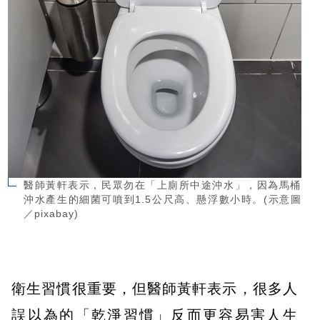
醫師黃軒表示，民眾勿在「上廁所中途沖水」，因為馬桶
沖水產生的細菌可噴到1.5公尺高、懸浮數小時。(示意圖
／pixabay)
衛生習慣很重要，但醫師黃軒表示，很多人
誤以為的「乾淨習慣」反而更容易害人生