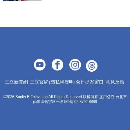
三立新聞網
三立官網
隱私權聲明
合作提案窗口
意見反應
©2026 Sanlih E-Television All Rights Reserved 版權所有 盜用必究 台北市
內湖區舊宗路一段159號 02-8792-8888