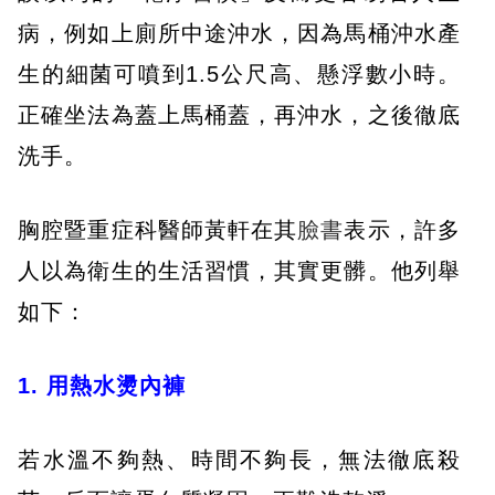
病，例如上廁所中途沖水，因為馬桶沖水產
生的細菌可噴到1.5公尺高、懸浮數小時。
正確坐法為蓋上馬桶蓋，再沖水，之後徹底
洗手。
胸腔暨重症科醫師黃軒在其
臉書
表示，許多
人以為衛生的生活習慣，其實更髒。他列舉
如下：
1. 用熱水燙內褲
若水溫不夠熱、時間不夠長，無法徹底殺