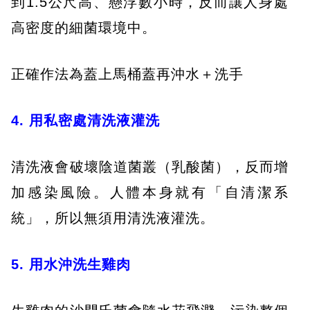
到1.5公尺高、懸浮數小時，反而讓人身處
高密度的細菌環境中。
正確作法為蓋上馬桶蓋再沖水＋洗手
4. 用私密處清洗液灌洗
清洗液會破壞陰道菌叢（乳酸菌），反而增
加感染風險。人體本身就有「自清潔系
統」，所以無須用清洗液灌洗。
5. 用水沖洗生雞肉