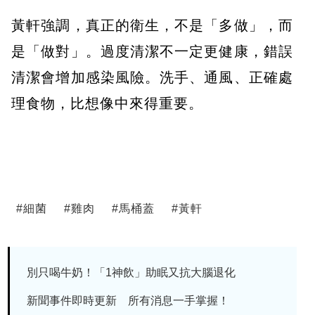
黃軒強調，真正的衛生，不是「多做」，而
是「做對」。過度清潔不一定更健康，錯誤
清潔會增加感染風險。洗手、通風、正確處
理食物，比想像中來得重要。
#
細菌
#
雞肉
#
馬桶蓋
#
黃軒
別只喝牛奶！「1神飲」助眠又抗大腦退化
新聞事件即時更新 所有消息一手掌握！