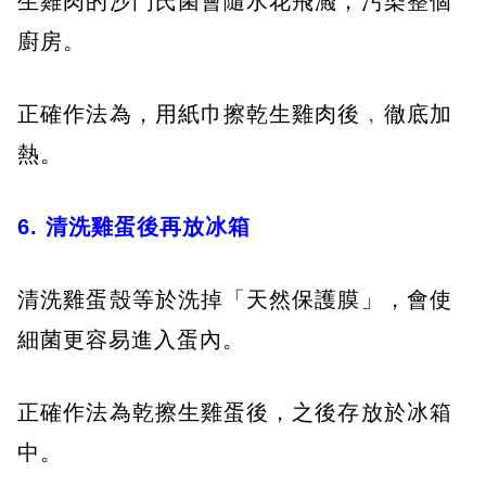
生雞肉的沙門氏菌會隨水花飛濺，污染整個
廚房。
正確作法為，用紙巾擦乾生雞肉後﹐徹底加
熱。
6. 清洗雞蛋後再放冰箱
清洗雞蛋殼等於洗掉「天然保護膜」，會使
細菌更容易進入蛋內。
正確作法為乾擦生雞蛋後，之後存放於冰箱
中。