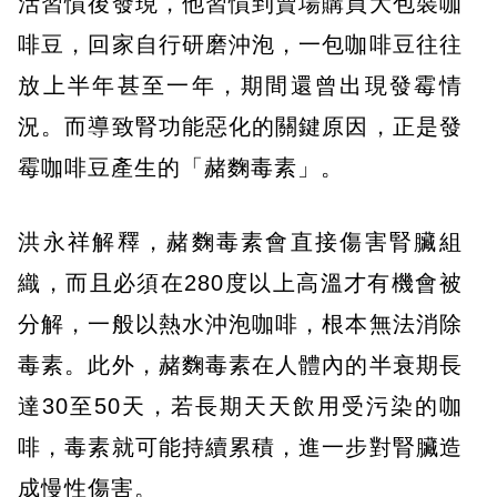
活習慣後發現，他習慣到賣場購買大包裝咖
啡豆，回家自行研磨沖泡，一包咖啡豆往往
放上半年甚至一年，期間還曾出現發霉情
況。而導致腎功能惡化的關鍵原因，正是發
霉咖啡豆產生的「赭麴毒素」。
洪永祥解釋，赭麴毒素會直接傷害腎臟組
織，而且必須在280度以上高溫才有機會被
分解，一般以熱水沖泡咖啡，根本無法消除
毒素。此外，赭麴毒素在人體內的半衰期長
達30至50天，若長期天天飲用受污染的咖
啡，毒素就可能持續累積，進一步對腎臟造
成慢性傷害。