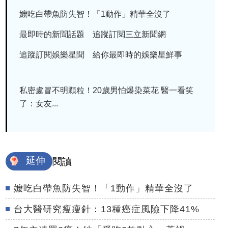
嬤吃白帶魚防失智！「1動作」精華全沒了
最即時的新聞話題 追蹤訂閱三立新聞網
追蹤訂閱娛樂星聞 給你最即時的娛樂星鮮事
私密處冒不明顆粒！20歲男怕爆染菜花 醫一看笑
了：女友...
延伸
閱讀
嬤吃白帶魚防失智！「1動作」精華全沒了
台大醫研究瘦瘦針：13種癌症風險下降41%