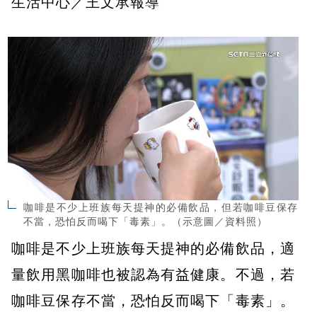
生活中心／王文承報導
咖啡是不少上班族每天提神的必備飲品，但若咖啡豆保存
不當，恐怕反而喝下「毒素」。（示意圖／資料照）
咖啡是不少上班族每天提神的必備飲品，適
量飲用黑咖啡也被認為有益健康。不過，若
咖啡豆保存不當，恐怕反而喝下「毒素」。