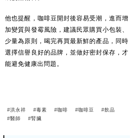
他也提醒，咖啡豆開封後容易受潮，進而增
加變質與發霉風險，建議民眾購買小包裝、
少量為原則，喝完再買最新鮮的產品，同時
選擇信譽良好的品牌，並做好密封保存，才
能避免健康出問題。
#
洪永祥
#
毒素
#
咖啡
#
咖啡豆
#
飲品
#
醫師
#
腎臟