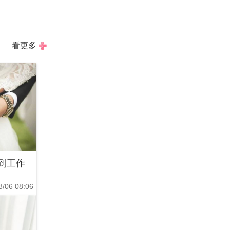
看更多
到工作
8/06 08:06