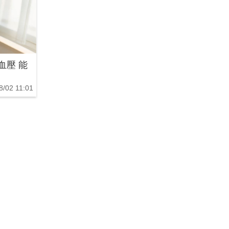
血壓 能
8/02 11:01