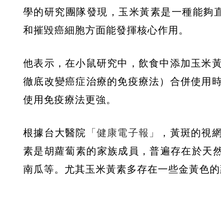
學的研究團隊發現，玉米黃素是一種能夠直
和摧毀癌細胞方面能發揮核心作用。
他表示，在小鼠研究中，飲食中添加玉米
徹底改變癌症治療的免疫療法）合併使用
使用免疫療法更強。
根據台大醫院
「健康電子報」
，黃斑的視
素是胡蘿蔔素的家族成員，普遍存在於天然
南瓜等。尤其玉米黃素多存在一些金黃色的