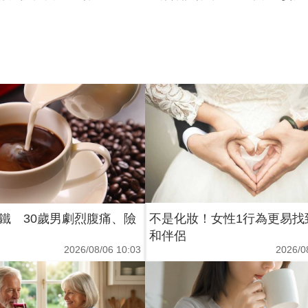
鐵 30歲男劇烈腹痛、險
不是化妝！女性1行為更易找
和伴侶
2026/08/06 10:03
2026/0