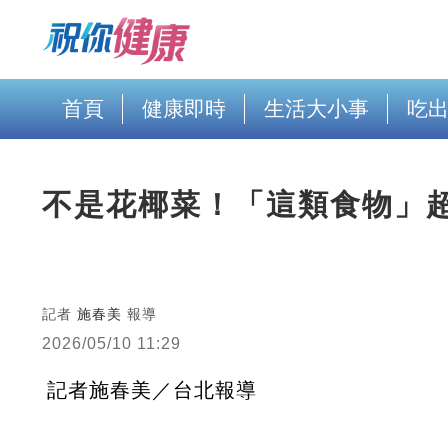
首頁
健康即時
生活大小事
吃
不是花椰菜！「這類食物」
記者
施春美
報導
2026/05/10 11:29
記者施春美／台北報導