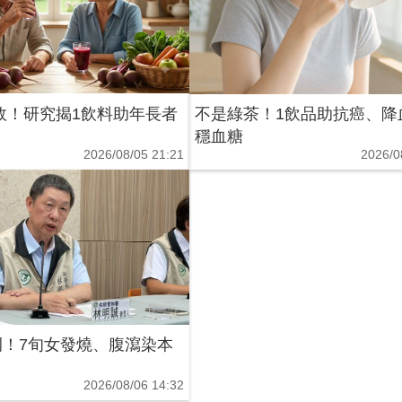
效！研究揭1飲料助年長者
不是綠茶！1飲品助抗癌、降
穩血糖
2026/08/05 21:21
2026/0
例！7旬女發燒、腹瀉染本
2026/08/06 14:32