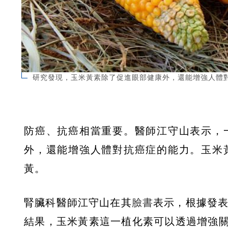
研究發現，玉米黃素除了促進眼部健康外，還能增強人體對抗
防癌、抗癌相當重要。醫師江守山表示，
外，還能增強人體對抗癌症的能力。玉米
黃。
腎臟科醫師江守山在其
臉書
表示，根據發表在《
結果，玉米黃素這一植化素可以透過增強