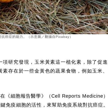
癌症的能力。（示意圖／翻攝自Pixabay）
一項研究發現，玉米黃素這一植化素，除了促進
黃素存在於一些金黃色的蔬果食物，例如玉米、
細胞報告醫學》（Cell Reports Medicin
關鍵免疫細胞的活性，來幫助免疫系統對抗癌症