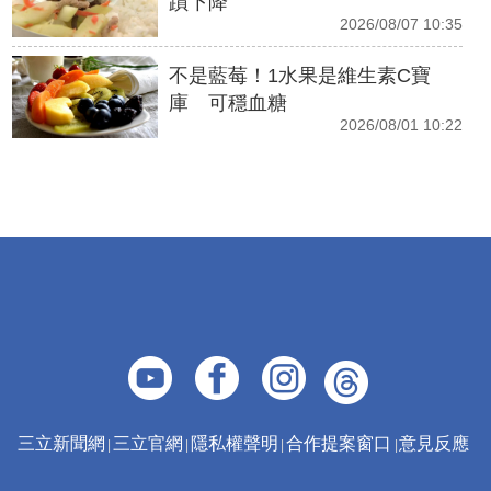
蹟下降
2026/08/07 10:35
不是藍莓！1水果是維生素C寶
庫 可穩血糖
2026/08/01 10:22
三立新聞網
三立官網
隱私權聲明
合作提案窗口
意見反應