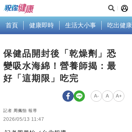
首頁
健康即時
生活大小事
吃出健康
保健品開封後「乾燥劑」恐
變吸水海綿！營養師揭：最
好「這期限」吃完
A-
A
A+
記者
周佩怡
報導
2026/05/13 11:47