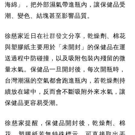
海綿」，把外部濕氣帶進瓶內，讓保健品受
潮、變色、結塊甚至影響品質。
徐慈家近日在
社群發文
分享，乾燥劑、棉花
與塑膠紙主要用於「未開封」的保健品在運
送過程中防碰撞，以及吸附包裝內殘留的微
量水氣。保健品一旦開封後，每次開瓶時，
台灣潮濕的空氣都會跑進瓶內，若乾燥劑持
續放在罐中，反而會不斷吸附外來水氣，讓
保健品更容易受潮。
徐慈家提醒，保健品開封後，乾燥劑、棉
花、塑膠紙若無特殊標示，可直接取出丟