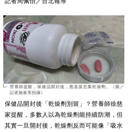
記者周佩怡／台北報導
營養師提醒，保健品開封後，應直接丟棄乾燥劑。（圖／
記者施春美拍攝）
保健品開封後「乾燥劑別留」？營養師徐慈
家提醒，多數人以為乾燥劑能持續防潮，但
其實一旦開封後，乾燥劑反而可能像「吸水