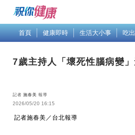
首頁
健康即時
生活大小事
吃
7歲主持人「壞死性腦病變」
記者
施春美
報導
2026/05/20 16:15
記者施春美／台北報導