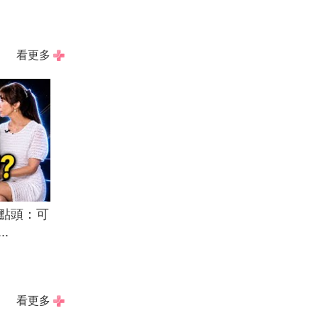
看更多
點頭：可
.
看更多