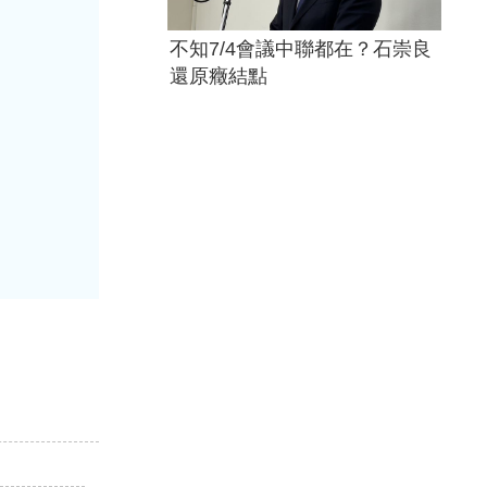
不知7/4會議中聯都在？石崇良
還原癥結點