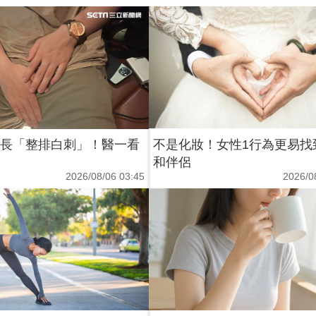
體長「整排白刺」！醫一看
不是化妝！女性1行為更易找
和伴侶
2026/08/06 03:45
2026/0