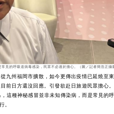
是常見的呼吸道病毒感染，民眾不必過於擔心。（圖／記者簡浩正攝
早從九州福岡市擴散，如今更傳出疫情已延燒至
但目前日方還沒回應。引發欲赴日旅遊民眾擔心
為，這種神秘感冒並非未知傳染病，而是常見的
行。