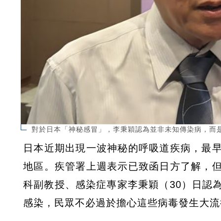
對於日本「神秘感冒」，李秉穎認為並非未知傳染病，而
日本近期出現一波神秘的呼吸道疾病，最
地區。疾管署上週表示已致函日方了解，
科副教授、感染症專家李秉穎（30）日認
感染，民眾不必過於擔心這些病毒發生大流