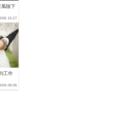
症風險下
8/06 16:27
到工作
8/06 08:06