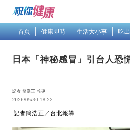
首頁
健康即時
生活大小事
吃
日本「神秘感冒」引台人恐
記者
簡浩正
報導
2026/05/30 18:22
記者簡浩正／台北報導