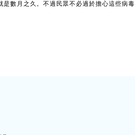
就是數月之久。不過民眾不必過於擔心這些病毒