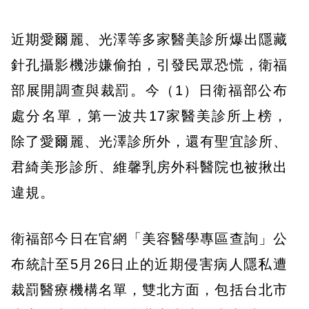
近期愛爾麗、光澤等多家醫美診所爆出隱藏
針孔攝影機涉嫌偷拍，引發民眾恐慌，衛福
部展開調查與裁罰。今（1）日衛福部公布
處分名單，第一波共17家醫美診所上榜，
除了愛爾麗、光澤診所外，還有聖宜診所、
君綺美形診所、維馨乳房外科醫院也被揪出
違規。
衛福部今日在官網「美容醫學專區查詢」公
布統計至5月26日止的近期侵害病人隱私遭
裁罰醫療機構名單，雙北方面，包括台北市