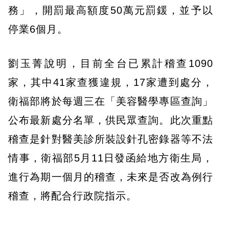
務」，開罰最高額度50萬元罰鍰，並予以
停業6個月。
劉玉菁說明，目前全台已累計稽查1090
家，其中41家查獲違規，17家遭到處分，
衛福部將於每週三在「美容醫學專區查詢」
公布最新處分名單，供民眾查詢。此次重點
稽查是針對醫美診所裝設針孔密錄器等不法
情事，衛福部5月11日發函給地方衛生局，
進行為期一個月的稽查，未來是否改為例行
稽查，將配合行政院指示。