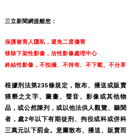
三立新聞網提醒您：
保護被害人隱私，避免二度傷害
移除下架性影像，洽性影像處理中心
終結性影像，不拍攝、不持有、不下載、不分享
根據刑法第235條規定，散布、播送或販賣
猥褻之文字、圖畫、聲音、影像或其他物
品，或公然陳列，或以他法供人觀覽、聽聞
者，處2年以下有期徒刑、拘役或科或併科
三萬元以下罰金。意圖散布、播送、販賣而