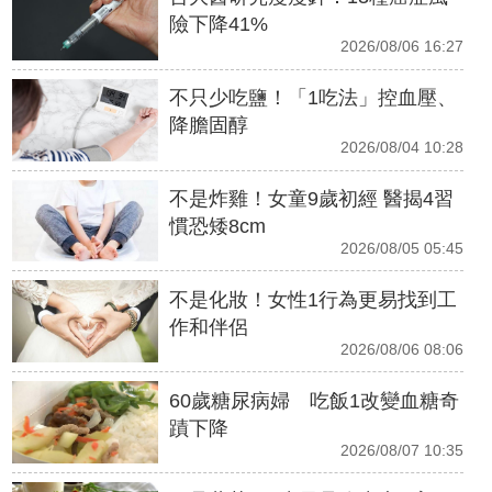
險下降41%
2026/08/06 16:27
不只少吃鹽！「1吃法」控血壓、
降膽固醇
2026/08/04 10:28
不是炸雞！女童9歲初經 醫揭4習
慣恐矮8cm
2026/08/05 05:45
不是化妝！女性1行為更易找到工
作和伴侶
2026/08/06 08:06
60歲糖尿病婦 吃飯1改變血糖奇
蹟下降
2026/08/07 10:35