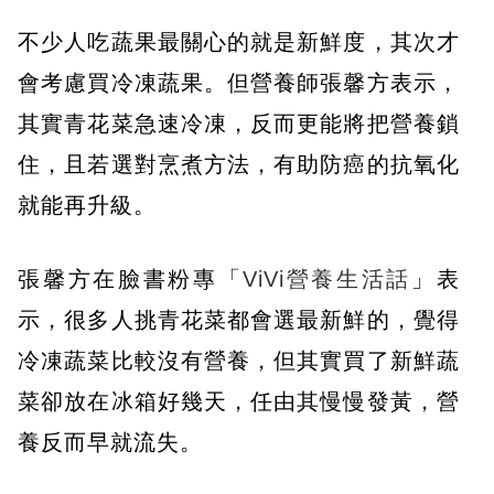
不少人吃蔬果最關心的就是新鮮度，其次才
會考慮買冷凍蔬果。但營養師張馨方表示，
其實青花菜急速冷凍，反而更能將把營養鎖
住，且若選對烹煮方法，有助防癌的抗氧化
就能再升級。
張馨方在臉書粉專「
ViVi營養生活話
」表
示，很多人挑青花菜都會選最新鮮的，覺得
冷凍蔬菜比較沒有營養，但其實買了新鮮蔬
菜卻放在冰箱好幾天，任由其慢慢發黃，營
養反而早就流失。