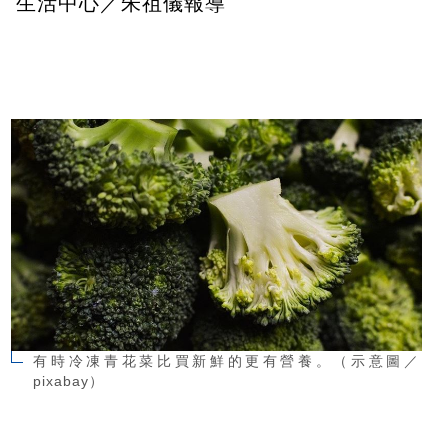
生活中心／朱祖儀報導
有時冷凍青花菜比買新鮮的更有營養。（示意圖／
pixabay）