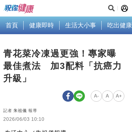
首頁
健康即時
生活大小事
吃出健康
青花菜冷凍過更強！專家曝
最佳煮法 加3配料「抗癌力
升級」
A-
A
A+
記者
朱祖儀
報導
2026/06/03 10:10