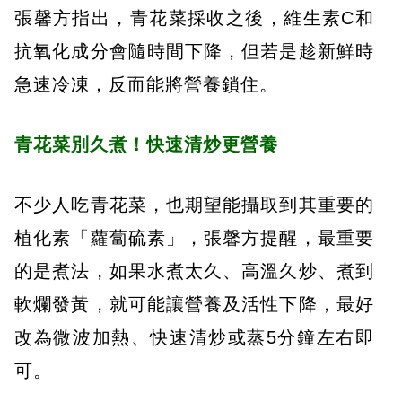
張馨方指出，青花菜採收之後，維生素C和
抗氧化成分會隨時間下降，但若是趁新鮮時
急速冷凍，反而能將營養鎖住。
青花菜別久煮！快速清炒更營養
不少人吃青花菜，也期望能攝取到其重要的
植化素「蘿蔔硫素」，張馨方提醒，最重要
的是煮法，如果水煮太久、高溫久炒、煮到
軟爛發黃，就可能讓營養及活性下降，最好
改為微波加熱、快速清炒或蒸5分鐘左右即
可。