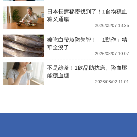
日本長壽秘密找到了！1食物穩血
糖又通腸
2026/08/07 18:25
嬤吃白帶魚防失智！「1動作」精
華全沒了
2026/08/07 10:07
不是綠茶！1飲品助抗癌、降血壓
能穩血糖
2026/08/02 11:01