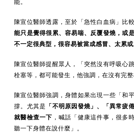
能。
陳宣位醫師透露，至於「急性白血病」比
能只是覺得很累、容易喘、反覆發燒，或
不一定很典型，很容易被當成感冒、太累或
陳宣位醫師提醒眾人，「突然沒有呼吸心
栓塞等，都可能發生，他強調，在沒有完整
陳宣位醫師強調，身體如果出現一些「和
撐。尤其是
「不明原因發燒」、「異常疲
就醫檢查一下
，喊話「健康這件事，很多
聽一下身體在說什麼」。