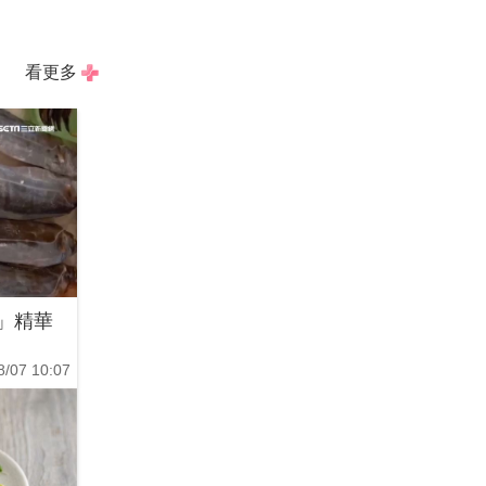
看更多
」精華
8/07 10:07