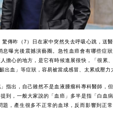
）
，驚傳昨（7）日在家中突然失去呼吸心跳，送
消息曝光後震撼演藝圈。急性血癌會有哪些症狀
讓人擔心的地方，是它有時候進展很快，「很累
齦出血」等症狀，容易被當成感冒、太累或壓力
記
」指出，自己雖然不是血液腫瘤科專科醫師，
師提到，一般大家說的「血癌」多半是指「白血
問題，產生很多不正常的血球，反而影響到正常