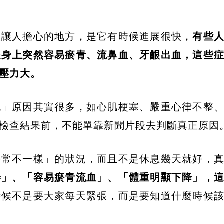
較讓人擔心的地方，是它有時候進展很快，
有些
是身上突然容易瘀青、流鼻血、牙齦出血，這些
壓力大。
跳」原因其實很多，如心肌梗塞、嚴重心律不整
檢查結果前，不能單靠新聞片段去判斷真正原因
平常不一樣」的狀況，而且不是休息幾天就好，
倦」、「容易瘀青流血」、「體重明顯下降」，
時候不是要大家每天緊張，而是要知道什麼時候