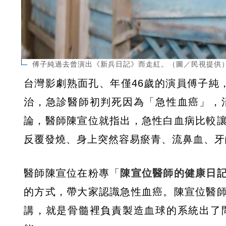
傅子純過去曾演出《新兵日記》而走紅。（圖／民視提供
台灣影劇熟面孔、年僅46歲的演員傅子純
治，急診醫師初判死因為「急性血癌」，
論，醫師陳宣位就指出，急性白血病比較
反覆發燒、身上突然容易瘀青、流鼻血、牙
醫師陳宣位在粉專「
陳宣位醫師的健康日
的方式，帶大家認識急性血癌。陳宣位醫
講，就是骨髓裡負責製造血球的系統出了