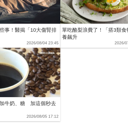
些事！醫揭「10大傷腎排
單吃酪梨浪費了！「搭3類食
養飆升
2026/08/04 23:45
2026/0
加牛奶、糖 加這個秒去
2026/08/05 17:12