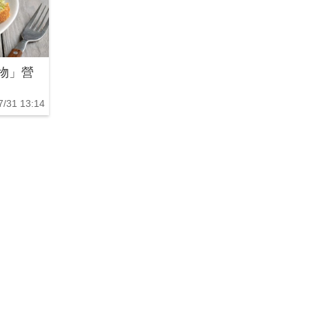
物」營
7/31 13:14